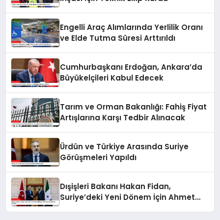
Engelli Araç Alımlarında Yerlilik Oranı
ve Elde Tutma Süresi Arttırıldı
Cumhurbaşkanı Erdoğan, Ankara’da
Büyükelçileri Kabul Edecek
Tarım ve Orman Bakanlığı: Fahiş Fiyat
Artışlarına Karşı Tedbir Alınacak
Ürdün ve Türkiye Arasında Suriye
Görüşmeleri Yapıldı
Dışişleri Bakanı Hakan Fidan,
Suriye’deki Yeni Dönem İçin Ahmet
eş-Şara ile Görüştü