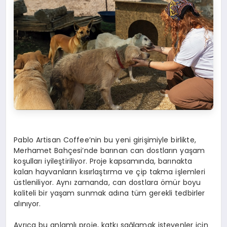
Pablo Artisan Coffee’nin bu yeni girişimiyle birlikte,
Merhamet Bahçesi’nde barınan can dostların yaşam
koşulları iyileştiriliyor. Proje kapsamında, barınakta
kalan hayvanların kısırlaştırma ve çip takma işlemleri
üstleniliyor. Aynı zamanda, can dostlara ömür boyu
kaliteli bir yaşam sunmak adına tüm gerekli tedbirler
alınıyor.
Ayrıca bu anlamlı proje, katkı sağlamak isteyenler için