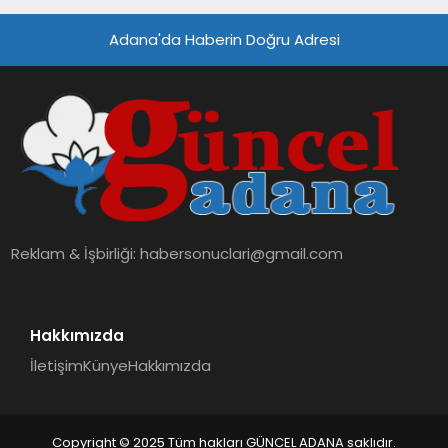
Adana'da Haberin Doğru Adresi
Reklam & İşbirliği:
habersonuclari@gmail.com
Hakkımızda
İletişim
Künye
Hakkımızda
Copyright © 2025 Tüm hakları GÜNCEL ADANA saklıdır.