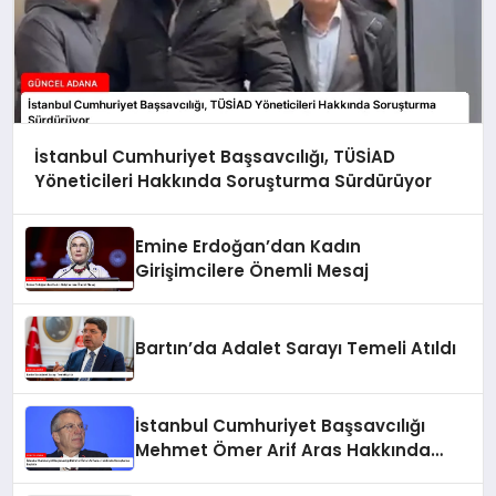
İstanbul Cumhuriyet Başsavcılığı, TÜSİAD
Yöneticileri Hakkında Soruşturma Sürdürüyor
Emine Erdoğan’dan Kadın
Girişimcilere Önemli Mesaj
Bartın’da Adalet Sarayı Temeli Atıldı
İstanbul Cumhuriyet Başsavcılığı
Mehmet Ömer Arif Aras Hakkında
Soruşturma Başlattı