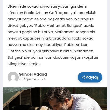
Ülkemizde sokak hayvanları yasası gündemi
SPOR
sürerken Pablo Artisan Coffee, sosyal sorumluluk
anlayışı çerçevesinde başlattığı yeni bir proje ile
TEKNOLOJI
dikkat çekiyor. “Pablo Merhamet Bahçesi” adıyla
hayata geçirilen bu proje, Merhamet Bahçesi’nin
mevcut kapasitesini artırarak daha fazla sokak
hayvanına ulaşmayı hedefliyor. Pablo Artisan
Coffee’nin bu yeni girişimiyle birlikte, Merhamet
Bahçesi’nde barınan can dostların yaşam koşulları
iyileştiriliyor. Proje…
Güncel Adana
Paylaş
20 Ağustos 2024