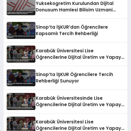
Yuksekogretim Kurulundan Dijital
Donusum Hamlesi Bilisim Uzmani
Yetistiriyor
Sinop’ta İŞKUR’dan Öğrencilere
Kapsamlı Tercih Rehberliği
Karabük Üniversitesi Lise
Öğrencilerine Dijital Üretim ve Yapay
Zeka Eğitimi Veriyor
Sinop’ta İŞKUR Öğrencilere Tercih
Rehberliği Sunuyor
Karabük Üniversitesinde Lise
Öğrencilerine Dijital Üretim ve Yapay
Zeka Eğitimi Veriliyor
Karabük Üniversitesi Lise
Öğrencilerine Dijital Üretim ve Yapay