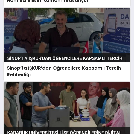
Hamlesi Bilisim Uzmani Yetistiriyor
Sinop’ta İŞKUR’dan Öğrencilere Kapsamlı Tercih
Rehberliği