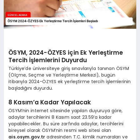
ÖSYM, 2024-ÖZYES için Ek Yerleştirme
Tercih İşlemlerini Duyurdu
Türkiye’de üniversiteye giriş sınavlarıyla tanınan ÖSYM
(Ölçme, Seçme ve Yerleştirme Merkezi), bugün
itibarıyla 2024-ÖZYES ek yerleştirme tercih işlemlerinin
başladığını duyurdu.
8 Kasım’a Kadar Yapılacak
ÖSYM’nin internet sitesinde yapılan duyuruya göre,
adaylar tercihlerini 8 Kasım saat 23.59’a kadar
yapabilecekler. Bu süre zarfında adaylar, tercihlerini
bireysel olarak ÖSYM’nin resmi web sitesi olan
ais.osym.gov.tr
adresinden T.C. kimlik numaraları ve