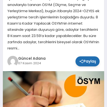
sınavlarıyla tanınan ÖSYM (Ölçme, Seçme ve
SPOR
Yerleştirme Merkezi), bugün itibarıyla 2024-ÖZYES ek
yerleştirme tercih işlemlerinin başladığını duyurdu. 8
TEKNOLOJI
Kasım’a Kadar Yapılacak ÖSYM’nin internet
sitesinde yapılan duyuruya göre, adaylar tercihlerini
8 Kasım saat 23.59’a kadar yapabilecekler. Bu süre
zarfında adaylar, tercihlerini bireysel olarak ÖSYM’nin
resmi…
Güncel Adana
Paylaş
07 Kasım 2024