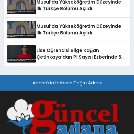
Musul’da Yükseköğretim Düzeyinde
İlk Türkçe Bölümü Açıldı
Musul’da Yükseköğretim Düzeyinde
İlk Türkçe Bölümü Açıldı
Lise Öğrencisi Bilge Kağan
Çetinkaya’dan Pi Sayısı Ezberinde 5
Bin Basamak Rekoru
Adana'da Haberin Doğru Adresi