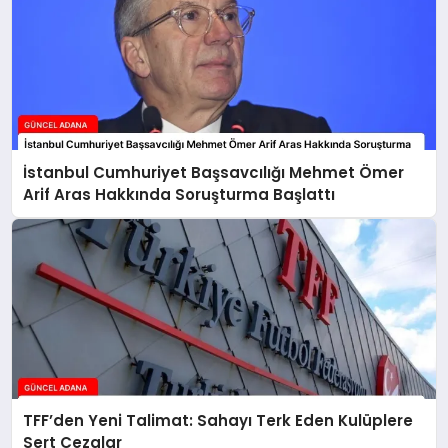
İstanbul Cumhuriyet Başsavcılığı Mehmet Ömer
Arif Aras Hakkında Soruşturma Başlattı
TFF’den Yeni Talimat: Sahayı Terk Eden Kulüplere
Sert Cezalar