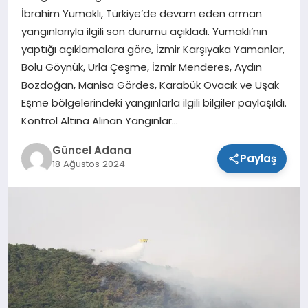
İbrahim Yumaklı, Türkiye’de devam eden orman
SPOR
yangınlarıyla ilgili son durumu açıkladı. Yumaklı’nın
yaptığı açıklamalara göre, İzmir Karşıyaka Yamanlar,
TEKNOLOJI
Bolu Göynük, Urla Çeşme, İzmir Menderes, Aydın
Bozdoğan, Manisa Gördes, Karabük Ovacık ve Uşak
Eşme bölgelerindeki yangınlarla ilgili bilgiler paylaşıldı.
Kontrol Altına Alınan Yangınlar…
Güncel Adana
Paylaş
18 Ağustos 2024