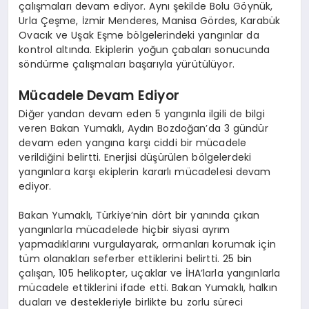
çalışmaları devam ediyor. Aynı şekilde Bolu Göynük,
Urla Çeşme, İzmir Menderes, Manisa Gördes, Karabük
Ovacık ve Uşak Eşme bölgelerindeki yangınlar da
kontrol altında. Ekiplerin yoğun çabaları sonucunda
söndürme çalışmaları başarıyla yürütülüyor.
Mücadele Devam Ediyor
Diğer yandan devam eden 5 yangınla ilgili de bilgi
veren Bakan Yumaklı, Aydın Bozdoğan’da 3 gündür
devam eden yangına karşı ciddi bir mücadele
verildiğini belirtti. Enerjisi düşürülen bölgelerdeki
yangınlara karşı ekiplerin kararlı mücadelesi devam
ediyor.
Bakan Yumaklı, Türkiye’nin dört bir yanında çıkan
yangınlarla mücadelede hiçbir siyasi ayrım
yapmadıklarını vurgulayarak, ormanları korumak için
tüm olanakları seferber ettiklerini belirtti. 25 bin
çalışan, 105 helikopter, uçaklar ve İHA’larla yangınlarla
mücadele ettiklerini ifade etti. Bakan Yumaklı, halkın
duaları ve destekleriyle birlikte bu zorlu süreci