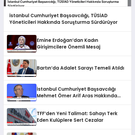
İstanbul Cumhuriyet Başsavcılığı, TÜSİAD
Yöneticileri Hakkında Soruşturma Sürdürüyor
Emine Erdoğan’dan Kadın
Girişimcilere Önemli Mesaj
Bartın’da Adalet Sarayı Temeli Atıldı
İstanbul Cumhuriyet Başsavcılığı
Mehmet Ömer Arif Aras Hakkında
Soruşturma Başlattı
TFF’den Yeni Talimat: Sahayı Terk
Eden Kulüplere Sert Cezalar