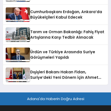
Cumhurbaşkanı Erdoğan, Ankara’da
Büyükelçileri Kabul Edecek
Tarım ve Orman Bakanlığı: Fahiş Fiyat
Artışlarına Karşı Tedbir Alınacak
Ürdün ve Türkiye Arasında Suriye
Görüşmeleri Yapıldı
Dışişleri Bakanı Hakan Fidan,
Suriye’deki Yeni Dönem İçin Ahmet
eş-Şara ile Görüştü
Adana'da Haberin Doğru Adresi