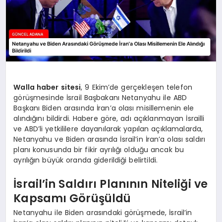
Walla haber sitesi
, 9 Ekim’de gerçekleşen telefon
görüşmesinde İsrail Başbakanı Netanyahu ile ABD
Başkanı Biden arasında İran’a olası misillemenin ele
alındığını bildirdi. Habere göre, adı açıklanmayan İsrailli
ve ABD’li yetkililere dayanılarak yapılan açıklamalarda,
Netanyahu ve Biden arasında İsrail’in İran’a olası saldırı
planı konusunda bir fikir ayrılığı olduğu ancak bu
ayrılığın büyük oranda giderildiği belirtildi.
İsrail’in Saldırı Planının Niteliği ve
Kapsamı Görüşüldü
Netanyahu ile Biden arasındaki görüşmede, İsrail’in