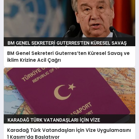
BM Genel Sekreteri Guterres’ten Küresel Savaş ve
İklim Krizine Acil Çağrı
Karadağ Türk Vatandaşları İçin Vize Uygulamasını
1 Kasım’da Başlatıyor