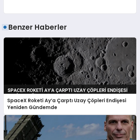
Benzer Haberler
SpaceX Roketi Ay’a Çarptı Uzay Çöpleri Endişesi
Yeniden Gündemde