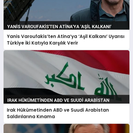
Yanis Varoufakis’ten Atina’ya ‘Aşil Kalkanı’ Uyarısı
Türkiye İki Katıyla Karşılık Verir
Irak Hükümetinden ABD ve Suudi Arabistan
Saldırılarına Kınama