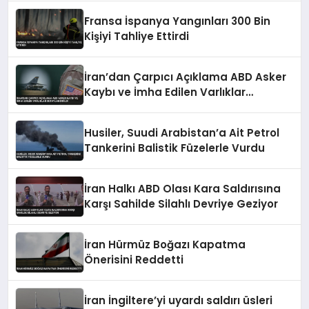
Fransa İspanya Yangınları 300 Bin
Kişiyi Tahliye Ettirdi
İran’dan Çarpıcı Açıklama ABD Asker
Kaybı ve İmha Edilen Varlıklar
Detaylandırıldı
Husiler, Suudi Arabistan’a Ait Petrol
Tankerini Balistik Füzelerle Vurdu
İran Halkı ABD Olası Kara Saldırısına
Karşı Sahilde Silahlı Devriye Geziyor
İran Hürmüz Boğazı Kapatma
Önerisini Reddetti
İran İngiltere’yi uyardı saldırı üsleri