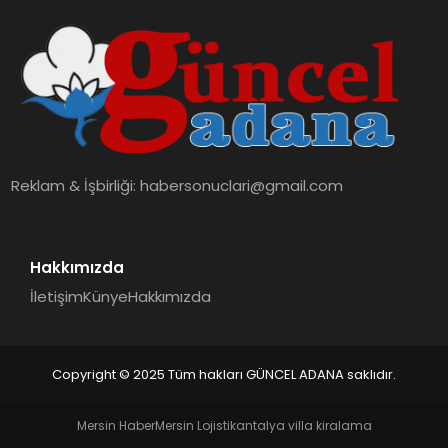
Reklam & İşbirliği:
habersonuclari@gmail.com
Hakkımızda
İletişim
Künye
Hakkımızda
Copyright © 2025 Tüm hakları GÜNCEL ADANA saklıdır.
Mersin Haber
Mersin Lojistik
antalya villa kiralama