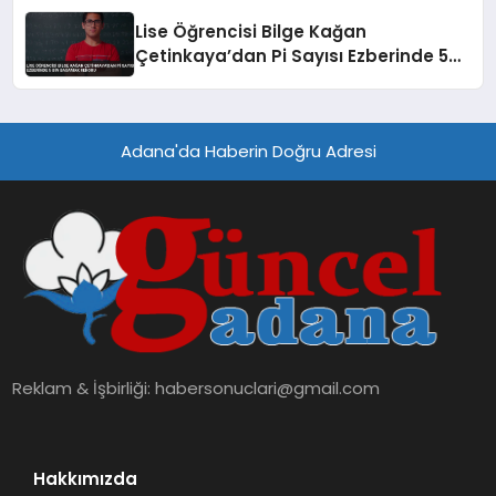
Lise Öğrencisi Bilge Kağan
Çetinkaya’dan Pi Sayısı Ezberinde 5
Bin Basamak Rekoru
Adana'da Haberin Doğru Adresi
Reklam & İşbirliği:
habersonuclari@gmail.com
Hakkımızda