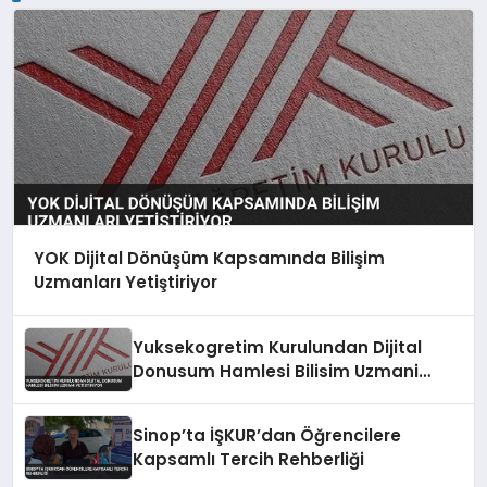
YOK Dijital Dönüşüm Kapsamında Bilişim
Uzmanları Yetiştiriyor
Yuksekogretim Kurulundan Dijital
Donusum Hamlesi Bilisim Uzmani
Yetistiriyor
Sinop’ta İŞKUR’dan Öğrencilere
Kapsamlı Tercih Rehberliği