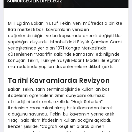
Milli Eğitim Bakanı Yusuf Tekin, yeni müfredatla birlikte
Batı merkezli bazı kavramların yeniden
değerlendirildiğini ve bu kapsamda önemli değişiklikler
yapıldığını duyurdu. İstanbul’daki Büyük Çamlıca Camii
yerleşkesinde yer alan 1071 Kongre Merkezi’nde
düzenlenen “Maarifin Kalbinde Ramazan” etkinliğinde
konuşan Tekin, Türkiye Yüzyılı Maarif Modeli ile eğitim
müfredatında yapılan düzenlemelere dikkat çekti.
Tarihi Kavramlarda Revizyon
Bakan Tekin, tarih terminolojisinde kullanılan bazı
ifadelerin öğrencilerin zihin dünyasını olumsuz
etkilediğini belirterek, özellikle “Haçlı Seferleri”
ifadesinin masumlaştırılmış bir kullanımdan ibaret
olduğunu savundu. Tekin, bu kavramın yerine artık
“Haçlı Saldırıları” ifadesinin kullanılacağını açıkladı.
Benzer şekilde, “Coğrafi Keşifler” olarak bilinen