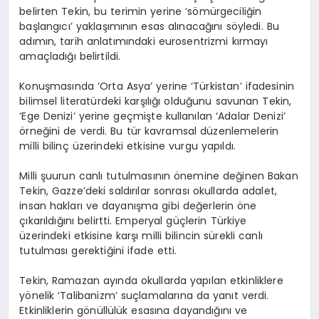
belirten Tekin, bu terimin yerine ‘sömürgeciliğin
başlangıcı’ yaklaşımının esas alınacağını söyledi. Bu
adımın, tarih anlatımındaki eurosentrizmi kırmayı
amaçladığı belirtildi.
Konuşmasında ‘Orta Asya’ yerine ‘Türkistan’ ifadesinin
bilimsel literatürdeki karşılığı olduğunu savunan Tekin,
‘Ege Denizi’ yerine geçmişte kullanılan ‘Adalar Denizi’
örneğini de verdi. Bu tür kavramsal düzenlemelerin
milli bilinç üzerindeki etkisine vurgu yapıldı.
Milli şuurun canlı tutulmasının önemine değinen Bakan
Tekin, Gazze’deki saldırılar sonrası okullarda adalet,
insan hakları ve dayanışma gibi değerlerin öne
çıkarıldığını belirtti. Emperyal güçlerin Türkiye
üzerindeki etkisine karşı milli bilincin sürekli canlı
tutulması gerektiğini ifade etti.
Tekin, Ramazan ayında okullarda yapılan etkinliklere
yönelik ‘Talibanizm’ suçlamalarına da yanıt verdi.
Etkinliklerin gönüllülük esasına dayandığını ve