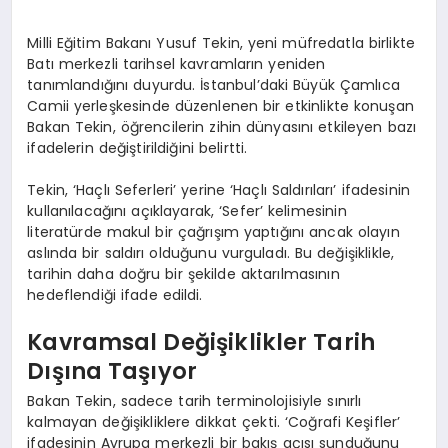
Milli Eğitim Bakanı Yusuf Tekin, yeni müfredatla birlikte
Batı merkezli tarihsel kavramların yeniden
tanımlandığını duyurdu. İstanbul’daki Büyük Çamlıca
Camii yerleşkesinde düzenlenen bir etkinlikte konuşan
Bakan Tekin, öğrencilerin zihin dünyasını etkileyen bazı
ifadelerin değiştirildiğini belirtti.
Tekin, ‘Haçlı Seferleri’ yerine ‘Haçlı Saldırıları’ ifadesinin
kullanılacağını açıklayarak, ‘Sefer’ kelimesinin
literatürde makul bir çağrışım yaptığını ancak olayın
aslında bir saldırı olduğunu vurguladı. Bu değişiklikle,
tarihin daha doğru bir şekilde aktarılmasının
hedeflendiği ifade edildi.
Kavramsal Değişiklikler Tarih
Dışına Taşıyor
Bakan Tekin, sadece tarih terminolojisiyle sınırlı
kalmayan değişikliklere dikkat çekti. ‘Coğrafi Keşifler’
ifadesinin Avrupa merkezli bir bakış açısı sunduğunu