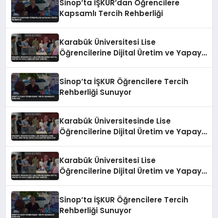
Sinop’ta İŞKUR’dan Öğrencilere
Kapsamlı Tercih Rehberliği
Karabük Üniversitesi Lise
Öğrencilerine Dijital Üretim ve Yapay
Zeka Eğitimi Veriyor
Sinop’ta İŞKUR Öğrencilere Tercih
Rehberliği Sunuyor
Karabük Üniversitesinde Lise
Öğrencilerine Dijital Üretim ve Yapay
Zeka Eğitimi Veriliyor
Karabük Üniversitesi Lise
Öğrencilerine Dijital Üretim ve Yapay
Zeka Eğitimi Veriyor
Sinop’ta İŞKUR Öğrencilere Tercih
Rehberliği Sunuyor