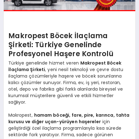
Makropest Böcek İlaçlama
Şirketi: Türkiye Genelinde
Profesyonel Haşere Kontrolü
Türkiye genelinde hizmet veren
Makropest Böcek
İlaçlama Şirketi
, yeni nesil teknoloji ve çevre dostu
ilaçlama çözümleriyle haşere ve böcek sorunlarına
kalıcı çözümler sunuyor. Firma, ev, iş yeri, restoran,
otel, depo ve fabrika gibi farklı alanlarda bireysel ve
kurumsal müşterilere güvenli ve etkili hizmetler
sağlıyor.
Makropest,
hamam böceği, fare, pire, karınca, tahta
kurusu ve diğer uçan-yürüyen haşereler
için
geliştirdiği özel ilaçlama programlarıyla kısa sürede
sektörde fark yaratıyor. Firma, sadece görünen