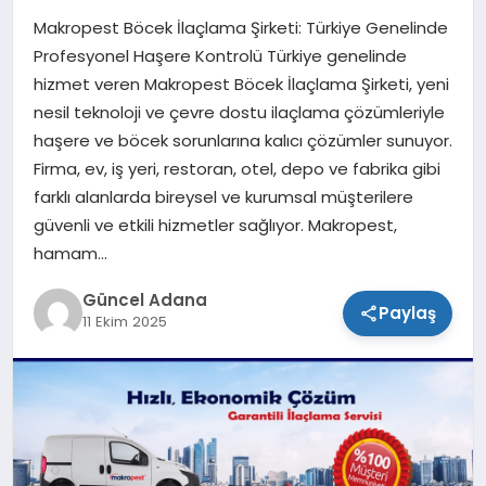
Makropest Böcek İlaçlama Şirketi: Türkiye Genelinde
SPOR
Profesyonel Haşere Kontrolü Türkiye genelinde
hizmet veren Makropest Böcek İlaçlama Şirketi, yeni
TEKNOLOJI
nesil teknoloji ve çevre dostu ilaçlama çözümleriyle
haşere ve böcek sorunlarına kalıcı çözümler sunuyor.
Firma, ev, iş yeri, restoran, otel, depo ve fabrika gibi
farklı alanlarda bireysel ve kurumsal müşterilere
güvenli ve etkili hizmetler sağlıyor. Makropest,
hamam…
Güncel Adana
Paylaş
11 Ekim 2025