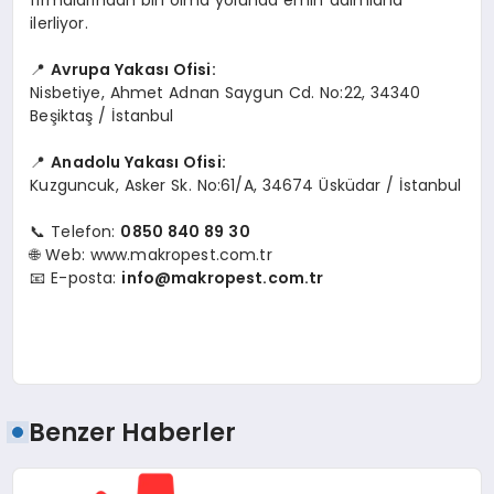
ilerliyor.
📍
Avrupa Yakası Ofisi:
Nisbetiye, Ahmet Adnan Saygun Cd. No:22, 34340
Beşiktaş / İstanbul
📍
Anadolu Yakası Ofisi:
Kuzguncuk, Asker Sk. No:61/A, 34674 Üsküdar / İstanbul
📞 Telefon:
0850 840 89 30
🌐 Web: www.makropest.com.tr
📧 E-posta:
info@makropest.com.tr
Benzer Haberler