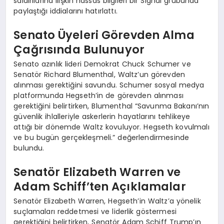
saldırılarına ilişkin hassas bilgileri bir Signal grubunda
paylaştığı iddialarını hatırlattı.
Senato Üyeleri Görevden Alma
Çağrısında Bulunuyor
Senato azınlık lideri Demokrat Chuck Schumer ve
Senatör Richard Blumenthal, Waltz’un görevden
alınması gerektiğini savundu. Schumer sosyal medya
platformunda Hegseth’in de görevden alınması
gerektiğini belirtirken, Blumenthal “Savunma Bakanı’nın
güvenlik ihlalleriyle askerlerin hayatlarını tehlikeye
attığı bir dönemde Waltz kovuluyor. Hegseth kovulmalı
ve bu bugün gerçekleşmeli.” değerlendirmesinde
bulundu.
Senatör Elizabeth Warren ve
Adam Schiff’ten Açıklamalar
Senatör Elizabeth Warren, Hegseth’in Waltz’a yönelik
suçlamaları reddetmesi ve liderlik göstermesi
gerektiğini belirtirken, Senatör Adam Schiff Trump’ın