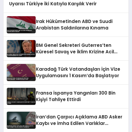
Uyarısı Türkiye İki Katıyla Karşılık Verir
Irak Hükümetinden ABD ve Suudi
Arabistan Saldırılarına Kınama
BM Genel Sekreteri Guterres’ten
Küresel Savaş ve İklim Krizine Acil
Çağrı
Karadağ Türk Vatandaşları İçin Vize
Uygulamasını 1 Kasım’da Başlatıyor
Fransa İspanya Yangınları 300 Bin
Kişiyi Tahliye Ettirdi
İran’dan Çarpıcı Açıklama ABD Asker
Kaybı ve İmha Edilen Varlıklar
Detaylandırıldı