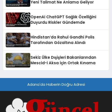
Yeni Talimat Ne Anlama Geliyor
OpenAI ChatGPT Sağlık Özelliğini
Duyurdu Riskler Gündemde
Hindistan’da Rahul Gandhi Polis
Tarafından Gözaltına Alındı
Sekiz Ülke Dışişleri Bakanlarından
Mescid-i Aksa İçin Ortak Kınama
Adana'da Haberin Doğru Adresi