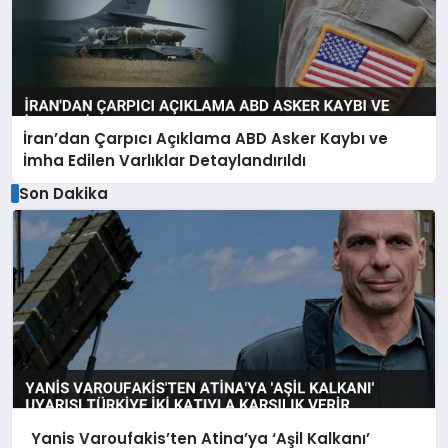
İran’dan Çarpıcı Açıklama ABD Asker Kaybı ve
İmha Edilen Varlıklar Detaylandırıldı
Son Dakika
Yanis Varoufakis’ten Atina’ya ‘Aşil Kalkanı’