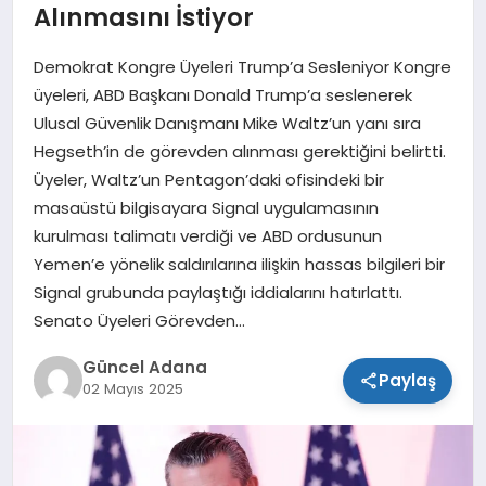
Alınmasını İstiyor
SPOR
Demokrat Kongre Üyeleri Trump’a Sesleniyor Kongre
TEKNOLOJI
üyeleri, ABD Başkanı Donald Trump’a seslenerek
Ulusal Güvenlik Danışmanı Mike Waltz’un yanı sıra
Hegseth’in de görevden alınması gerektiğini belirtti.
Üyeler, Waltz’un Pentagon’daki ofisindeki bir
masaüstü bilgisayara Signal uygulamasının
kurulması talimatı verdiği ve ABD ordusunun
Yemen’e yönelik saldırılarına ilişkin hassas bilgileri bir
Signal grubunda paylaştığı iddialarını hatırlattı.
Senato Üyeleri Görevden…
Güncel Adana
Paylaş
02 Mayıs 2025