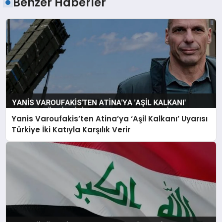
Benzer Haberler
Yanis Varoufakis’ten Atina’ya ‘Aşil Kalkanı’ Uyarısı
Türkiye İki Katıyla Karşılık Verir