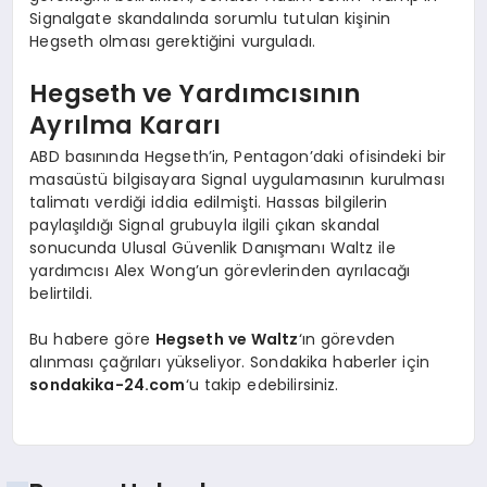
Signalgate skandalında sorumlu tutulan kişinin
Hegseth olması gerektiğini vurguladı.
Hegseth ve Yardımcısının
Ayrılma Kararı
ABD basınında Hegseth’in, Pentagon’daki ofisindeki bir
masaüstü bilgisayara Signal uygulamasının kurulması
talimatı verdiği iddia edilmişti. Hassas bilgilerin
paylaşıldığı Signal grubuyla ilgili çıkan skandal
sonucunda Ulusal Güvenlik Danışmanı Waltz ile
yardımcısı Alex Wong’un görevlerinden ayrılacağı
belirtildi.
Bu habere göre
Hegseth ve Waltz
‘ın görevden
alınması çağrıları yükseliyor. Sondakika haberler için
sondakika-24.com
‘u takip edebilirsiniz.