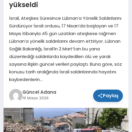
yükseldi
SPOR
İsrail, Ateşkes Süresince Lübnan’a Yönelik Saldırılarını
TEKNOLOJI
Sürdürüyor İsrail ordusu, 17 Nisan’da başlayan ve 17
Mayıs itibarıyla 45 gün uzatılan ateşkese rağmen
Lübnan’a yönelik saldırılarını devam ettiriyor. Lübnan
Sağlık Bakanlığı, İsrail’in 2 Mart’tan bu yana
düzenlediği saldırılarda kaydedilen ölü ve yaralı
sayısına ilişkin güncel verileri paylaştı. Buna göre, söz
konusu tarih aralığında İsrail saldırılarında hayatını
kaybedenlerin…
Güncel Adana
Paylaş
19 Mayıs 2026