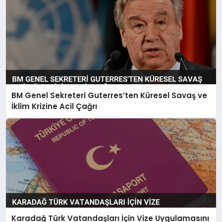
BM Genel Sekreteri Guterres’ten Küresel Savaş ve
İklim Krizine Acil Çağrı
Karadağ Türk Vatandaşları İçin Vize Uygulamasını