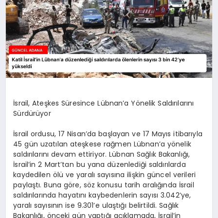
İsrail, Ateşkes Süresince Lübnan’a Yönelik Saldırılarını
Sürdürüyor
İsrail ordusu, 17 Nisan’da başlayan ve 17 Mayıs itibarıyla
45 gün uzatılan ateşkese rağmen Lübnan’a yönelik
saldırılarını devam ettiriyor. Lübnan Sağlık Bakanlığı,
İsrail’in 2 Mart’tan bu yana düzenlediği saldırılarda
kaydedilen ölü ve yaralı sayısına ilişkin güncel verileri
paylaştı. Buna göre, söz konusu tarih aralığında İsrail
saldırılarında hayatını kaybedenlerin sayısı 3.042’ye,
yaralı sayısının ise 9.301’e ulaştığı belirtildi. Sağlık
Bakanlığı, önceki gün yaptığı açıklamada, İsrail’in