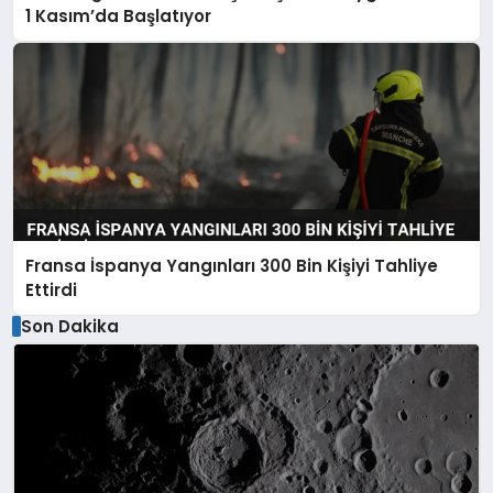
1 Kasım’da Başlatıyor
Fransa İspanya Yangınları 300 Bin Kişiyi Tahliye
Ettirdi
Son Dakika