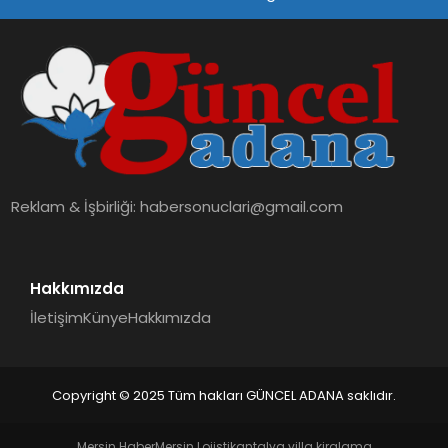
Reklam & İşbirliği:
habersonuclari@gmail.com
Hakkımızda
İletişim
Künye
Hakkımızda
Copyright © 2025 Tüm hakları GÜNCEL ADANA saklıdır.
Mersin Haber
Mersin Lojistik
antalya villa kiralama