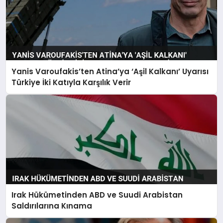
Yanis Varoufakis’ten Atina’ya ‘Aşil Kalkanı’ Uyarısı
Türkiye İki Katıyla Karşılık Verir
Irak Hükümetinden ABD ve Suudi Arabistan
Saldırılarına Kınama