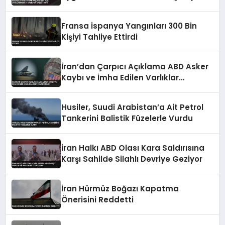
Fransa İspanya Yangınları 300 Bin
Kişiyi Tahliye Ettirdi
İran’dan Çarpıcı Açıklama ABD Asker
Kaybı ve İmha Edilen Varlıklar
Detaylandırıldı
Husiler, Suudi Arabistan’a Ait Petrol
Tankerini Balistik Füzelerle Vurdu
İran Halkı ABD Olası Kara Saldırısına
Karşı Sahilde Silahlı Devriye Geziyor
İran Hürmüz Boğazı Kapatma
Önerisini Reddetti