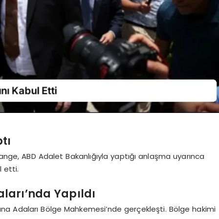
tı
ssange, ABD Adalet Bakanlığıyla yaptığı anlaşma uyarınca
 etti.
ları’nda Yapıldı
na Adaları Bölge Mahkemesi’nde gerçekleşti. Bölge hakimi