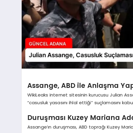
Assange, ABD ile Anlaşma Yap
WikiLeaks internet sitesinin kurucusu Julian A
“casusluk yasasını ihlal ettiği” suçlamasını kabul
Duruşması Kuzey Mariana Ada
Assange’ın duruşması, ABD toprağı Kuzey Maria