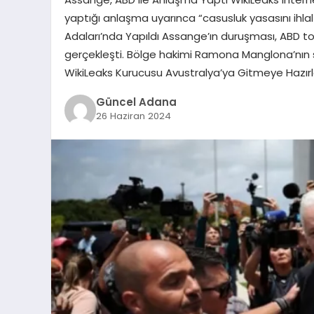
yaptığı anlaşma uyarınca “casusluk yasasını ihla
Adaları’nda Yapıldı Assange’ın duruşması, ABD 
gerçekleşti. Bölge hakimi Ramona Manglona’nın so
WikiLeaks Kurucusu Avustralya’ya Gitmeye Hazır
Güncel Adana
26 Haziran 2024