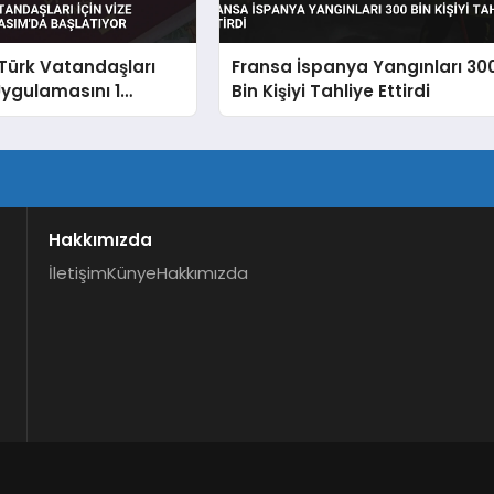
Türk Vatandaşları
Fransa İspanya Yangınları 30
 Uygulamasını 1
Bin Kişiyi Tahliye Ettirdi
Başlatıyor
Hakkımızda
İletişim
Künye
Hakkımızda