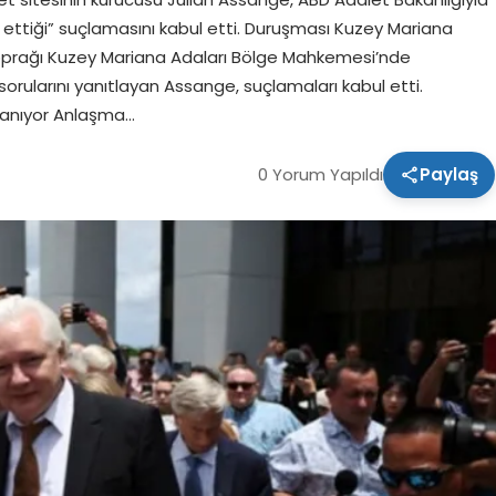
l ettiği” suçlamasını kabul etti. Duruşması Kuzey Mariana
toprağı Kuzey Mariana Adaları Bölge Mahkemesi’nde
rularını yanıtlayan Assange, suçlamaları kabul etti.
lanıyor Anlaşma…
0 Yorum Yapıldı
Paylaş