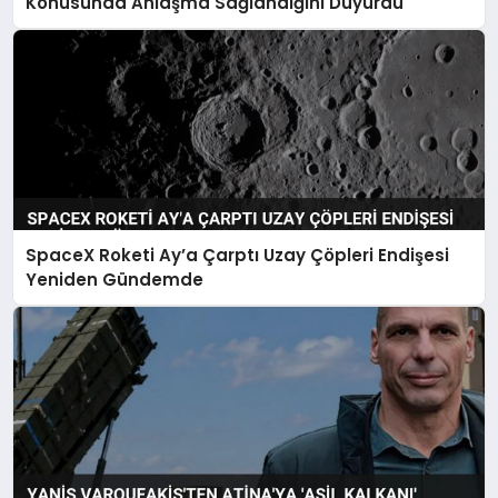
Konusunda Anlaşma Sağlandığını Duyurdu
SpaceX Roketi Ay’a Çarptı Uzay Çöpleri Endişesi
Yeniden Gündemde