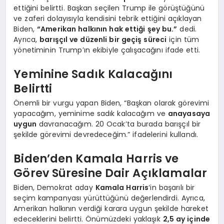
ettiğini belirtti. Başkan seçilen Trump ile görüştüğünü
ve zaferi dolayısıyla kendisini tebrik ettiğini açıklayan
Biden,
“Amerikan halkının hak ettiği şey bu.”
dedi.
Ayrıca,
barışçıl ve düzenli bir geçiş süreci
için tüm
yönetiminin Trump’ın ekibiyle çalışacağını ifade etti.
Yeminine Sadık Kalacağını
Belirtti
Önemli bir vurgu yapan Biden, “Başkan olarak görevimi
yapacağım, yeminime sadık kalacağım ve
anayasaya
uygun
davranacağım. 20 Ocak’ta burada barışçıl bir
şekilde görevimi devredeceğim.” ifadelerini kullandı.
Biden’den Kamala Harris ve
Görev Süresine Dair Açıklamalar
Biden, Demokrat aday
Kamala Harris
‘in başarılı bir
seçim kampanyası yürüttüğünü değerlendirdi. Ayrıca,
Amerikan halkının verdiği karara uygun şekilde hareket
edeceklerini belirtti. Önümüzdeki yaklaşık
2,5 ay içinde