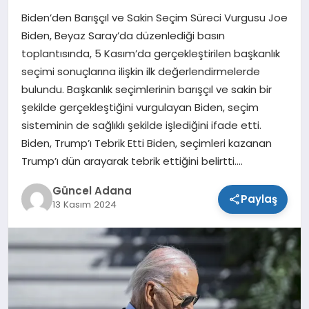
Biden’den Barışçıl ve Sakin Seçim Süreci Vurgusu Joe
SPOR
Biden, Beyaz Saray’da düzenlediği basın
toplantısında, 5 Kasım’da gerçekleştirilen başkanlık
TEKNOLOJI
seçimi sonuçlarına ilişkin ilk değerlendirmelerde
bulundu. Başkanlık seçimlerinin barışçıl ve sakin bir
şekilde gerçekleştiğini vurgulayan Biden, seçim
sisteminin de sağlıklı şekilde işlediğini ifade etti.
Biden, Trump’ı Tebrik Etti Biden, seçimleri kazanan
Trump’ı dün arayarak tebrik ettiğini belirtti….
Güncel Adana
Paylaş
13 Kasım 2024