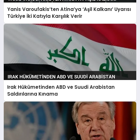
Yanis Varoufakis’ten Atina’ya ‘Aşil Kalkanı’ Uyarısı
Türkiye İki Katıyla Karşılık Verir
Irak Hükümetinden ABD ve Suudi Arabistan
Saldırılarına Kınama