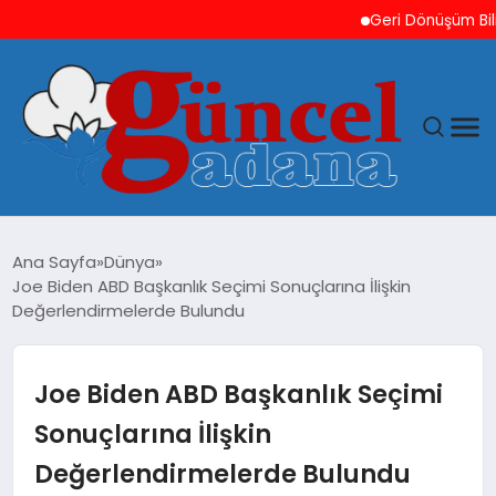
Geri Dönüşüm Bilinci H
ANASAYFA
Ana Sayfa
Dünya
Joe Biden ABD Başkanlık Seçimi Sonuçlarına İlişkin
GÜNCEL
Değerlendirmelerde Bulundu
YAŞAM
Joe Biden ABD Başkanlık Seçimi
MAGAZIN
Sonuçlarına İlişkin
Değerlendirmelerde Bulundu
SAĞLIK