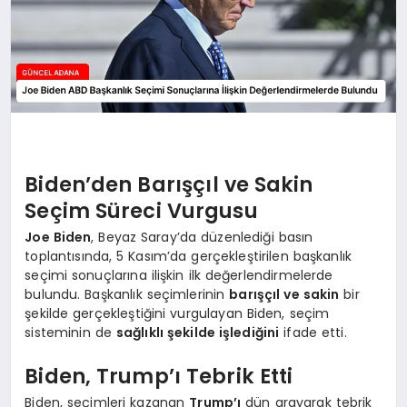
Biden’den Barışçıl ve Sakin
Seçim Süreci Vurgusu
Joe Biden
, Beyaz Saray’da düzenlediği basın
toplantısında, 5 Kasım’da gerçekleştirilen başkanlık
seçimi sonuçlarına ilişkin ilk değerlendirmelerde
bulundu. Başkanlık seçimlerinin
barışçıl ve sakin
bir
şekilde gerçekleştiğini vurgulayan Biden, seçim
sisteminin de
sağlıklı şekilde işlediğini
ifade etti.
Biden, Trump’ı Tebrik Etti
Biden, seçimleri kazanan
Trump’ı
dün arayarak tebrik