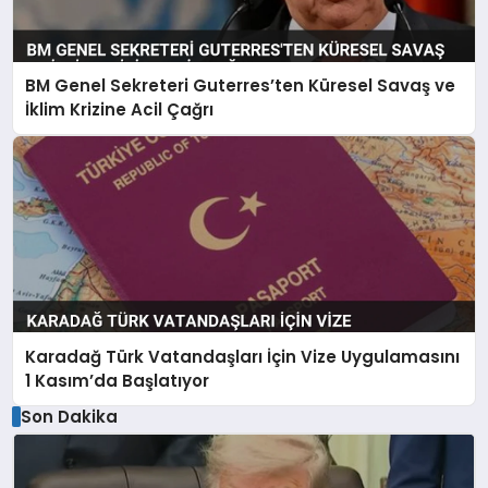
BM Genel Sekreteri Guterres’ten Küresel Savaş ve
İklim Krizine Acil Çağrı
Karadağ Türk Vatandaşları İçin Vize Uygulamasını
1 Kasım’da Başlatıyor
Son Dakika