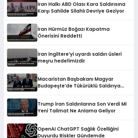
İran Halkı ABD Olası Kara Saldırısına
Karşı Sahilde Silahlı Devriye Geziyor
İran Hürmüz Boğazı Kapatma
Önerisini Reddetti
İran İngiltere’yi uyardı saldırı üsleri
meşru hedefimizdir
Macaristan Başbakanı Magyar
Budapeşte’de Tükürüklü Saldırıya
Uğradı
Trump İran Saldırılarına Son Verdi Mİ
Yeni Talimat Ne Anlama Geliyor
OpenAI ChatGPT Sağlık Özelliğini
Duyurdu Riskler Gündemde