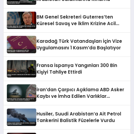
BM Genel Sekreteri Guterres’ten
Küresel Savaş ve İklim Krizine Acil
Çağrı
Karadağ Türk Vatandaşları İçin Vize
Uygulamasını 1 Kasım’da Başlatıyor
Fransa İspanya Yangınları 300 Bin
Kişiyi Tahliye Ettirdi
İran’dan Çarpıcı Açıklama ABD Asker
Kaybı ve İmha Edilen Varlıklar
Detaylandırıldı
Husiler, Suudi Arabistan’a Ait Petrol
Tankerini Balistik Füzelerle Vurdu