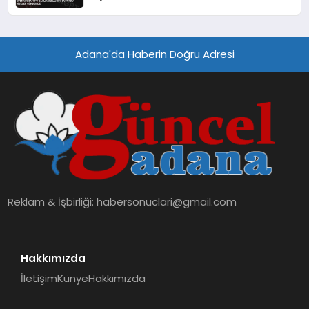
Adana'da Haberin Doğru Adresi
Reklam & İşbirliği:
habersonuclari@gmail.com
Hakkımızda
İletişim
Künye
Hakkımızda