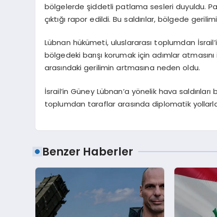
bölgelerde şiddetli patlama sesleri duyuldu. P
çıktığı rapor edildi. Bu saldırılar, bölgede gerilim
Lübnan hükümeti, uluslararası toplumdan İsrail’in
bölgedeki barışı korumak için adımlar atmasını 
arasındaki gerilimin artmasına neden oldu.
İsrail’in Güney Lübnan’a yönelik hava saldırılar
toplumdan taraflar arasında diplomatik yollar
Benzer Haberler