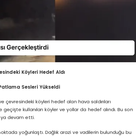
esindeki Köyleri Hedef Aldı
Patlama Sesleri Yükseldi
ve çevresindeki köyleri hedef alan hava saldırıları
e geçişte kullanılan köyler ve yollar da hedef alındı. Bu son
maya devam etti.
rklı noktada yoğunlaştı. Dağlık arazi ve vadilerin bulunduğu bu