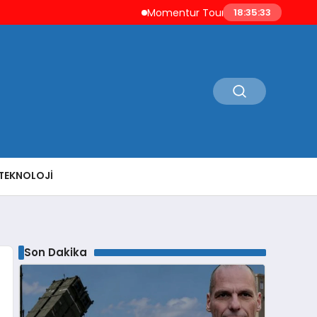
Momentur Tourism & Travel, Dubai Turi
18:35:34
TEKNOLOJI
Son Dakika