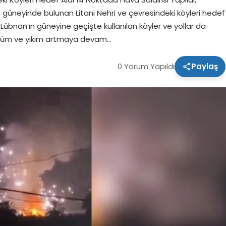
n güneyinde bulunan Litani Nehri ve çevresindeki köyleri hedef
da Lübnan’ın güneyine geçişte kullanılan köyler ve yollar da
de ölüm ve yıkım artmaya devam…
0 Yorum Yapıldı
Paylaş