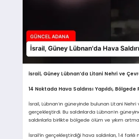
İsrail, Güney Lübnan’da Litani Nehri ve Çevr
14 Noktada Hava Saldırısı Yapıldı, Bölgede 
İsrail, Lübnan’ın güneyinde bulunan Litani Nehri 
gerçekleştirdi. Bu saldırılarda Lübnan’ın güneyin
saldırılarla birlikte bölgede ölüm ve yıkım art
İsrail’in gerçekleştirdiği hava saldırıları, 14 fa