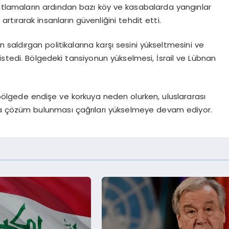
atlamaların ardından bazı köy ve kasabalarda yangınlar
i artırarak insanların güvenliğini tehdit etti.
 saldırgan politikalarına karşı sesini yükseltmesini ve
istedi. Bölgedeki tansiyonun yükselmesi, İsrail ve Lübnan
ı bölgede endişe ve korkuya neden olurken, uluslararası
la çözüm bulunması çağrıları yükselmeye devam ediyor.