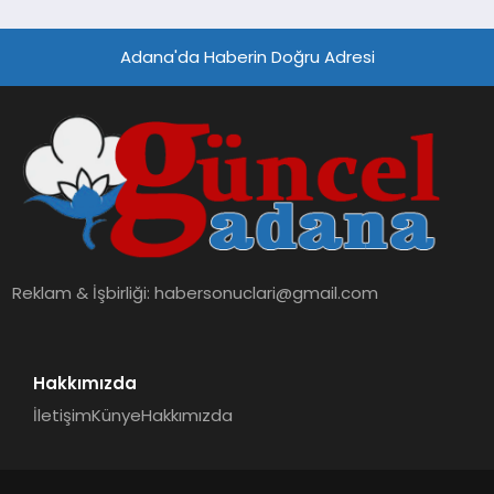
Adana'da Haberin Doğru Adresi
Reklam & İşbirliği:
habersonuclari@gmail.com
Hakkımızda
İletişim
Künye
Hakkımızda