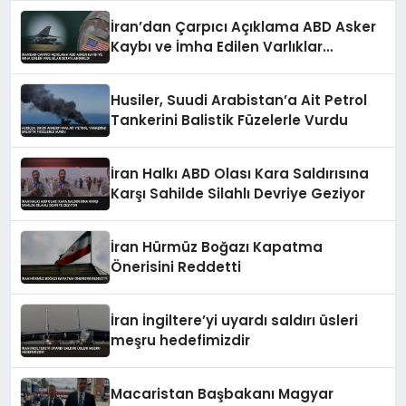
İran’dan Çarpıcı Açıklama ABD Asker
Kaybı ve İmha Edilen Varlıklar
Detaylandırıldı
Husiler, Suudi Arabistan’a Ait Petrol
Tankerini Balistik Füzelerle Vurdu
İran Halkı ABD Olası Kara Saldırısına
Karşı Sahilde Silahlı Devriye Geziyor
İran Hürmüz Boğazı Kapatma
Önerisini Reddetti
İran İngiltere’yi uyardı saldırı üsleri
meşru hedefimizdir
Macaristan Başbakanı Magyar