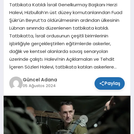
Tatbikata Katıldı İsrail Genelkurmay Başkanı Herzi
SPOR
Halevi, Hizbullah’ın üst düzey komutanlarından Fuad
Şükr’ün Beyrut’ta öldürülmesinin ardından ülkesinin
TEKNOLOJI
Lübnan sınırında düzenlenen tatbikata katıldı.
Tatbikatta, İsrail ordusunun çeşitli birimlerinin
işbirliğiyle gerçekleştirilen eğitimlerde askerler,
dağlık ve kentsel alanlarda savaş senaryoları
üzerinde çalıştı. Halevi’nin Açıklamaları ve Tehdit
İçeren Sözleri Halevi, tatbikata katılan askerlere…
Güncel Adana
Paylaş
05 Ağustos 2024