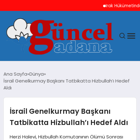
Irak Hükümetinden ABD
ANASAYFA
Ana Sayfa
Dünya
İsrail Genelkurmay Başkanı Tatbikatta Hizbullah’ı Hedef
GÜNCEL
Aldı
YAŞAM
İsrail Genelkurmay Başkanı
MAGAZIN
Tatbikatta Hizbullah’ı Hedef Aldı
SAĞLIK
Herzi Halevi, Hizbullah Komutanının Ölümü Sonrası