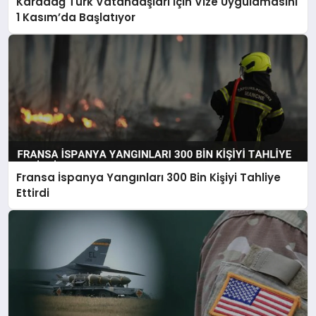
Karadağ Türk Vatandaşları İçin Vize Uygulamasını
1 Kasım’da Başlatıyor
Fransa İspanya Yangınları 300 Bin Kişiyi Tahliye
Ettirdi