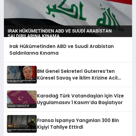
Irak Hükümetinden ABD ve Suudi Arabistan
Saldırılarına Kınama
BM Genel Sekreteri Guterres’ten
Küresel Savaş ve İklim Krizine Acil
Çağrı
Karadağ Türk Vatandaşları İçin Vize
Uygulamasını 1 Kasım’da Başlatıyor
Fransa İspanya Yangınları 300 Bin
Kişiyi Tahliye Ettirdi