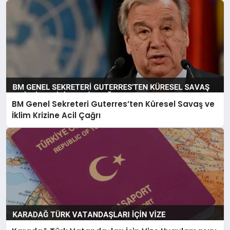
BM Genel Sekreteri Guterres’ten Küresel Savaş ve
İklim Krizine Acil Çağrı