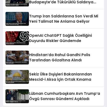
Budapeşte’de Tükürüklü Saldırıya
Uğradı
Trump İran Saldırılarına Son Verdi Mİ
Yeni Talimat Ne Anlama Geliyor
OpenAI ChatGPT Sağlık Özelliğini
Duyurdu Riskler Gündemde
Hindistan’da Rahul Gandhi Polis
Tarafından Gözaltına Alındı
Sekiz Ülke Dışişleri Bakanlarından
Mescid-i Aksa İçin Ortak Kınama
Lübnan Cumhurbaşkanı Avn Trump’a
Övgü Sonrası Gündemi Açıkladı