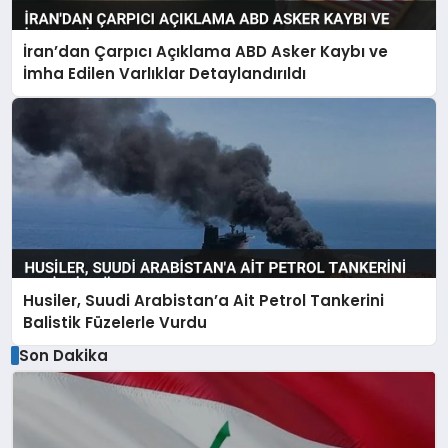
İran’dan Çarpıcı Açıklama ABD Asker Kaybı ve
İmha Edilen Varlıklar Detaylandırıldı
Husiler, Suudi Arabistan’a Ait Petrol Tankerini
Balistik Füzelerle Vurdu
Son Dakika