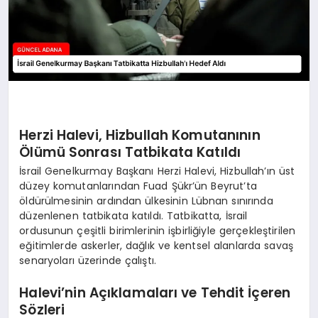
Herzi Halevi, Hizbullah Komutanının
Ölümü Sonrası Tatbikata Katıldı
İsrail Genelkurmay Başkanı Herzi Halevi, Hizbullah’ın üst
düzey komutanlarından Fuad Şükr’ün Beyrut’ta
öldürülmesinin ardından ülkesinin Lübnan sınırında
düzenlenen tatbikata katıldı. Tatbikatta, İsrail
ordusunun çeşitli birimlerinin işbirliğiyle gerçekleştirilen
eğitimlerde askerler, dağlık ve kentsel alanlarda savaş
senaryoları üzerinde çalıştı.
Halevi’nin Açıklamaları ve Tehdit İçeren
Sözleri