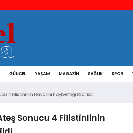
A
GÜNCEL
YAŞAM
MAGAZIN
SAĞLIK
SPOR
cu 4 Filistinlinin Hayatını Kaybettiği Bildirildi
Ateş Sonucu 4 Filistinlinin
ildi