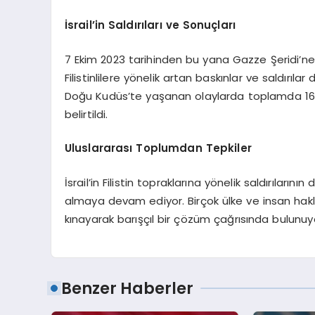
İsrail’in Saldırıları ve Sonuçları
7 Ekim 2023 tarihinden bu yana Gazze Şeridi’ne s
Filistinlilere yönelik artan baskınlar ve saldırıla
Doğu Kudüs’te yaşanan olaylarda toplamda 167’si
belirtildi.
Uluslararası Toplumdan Tepkiler
İsrail’in Filistin topraklarına yönelik saldırılar
almaya devam ediyor. Birçok ülke ve insan hakları 
kınayarak barışçıl bir çözüm çağrısında bulunuy
Benzer Haberler