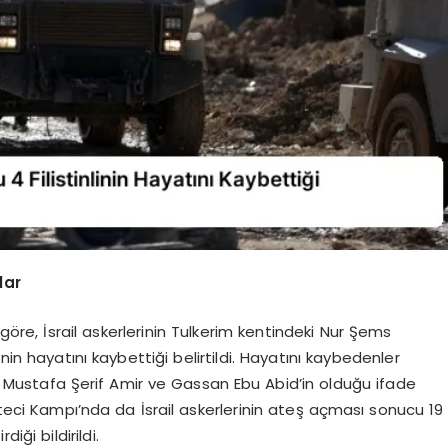
lar
göre, İsrail askerlerinin Tulkerim kentindeki Nur Şems
nin hayatını kaybettiği belirtildi. Hayatını kaybedenler
Mustafa Şerif Amir ve Gassan Ebu Abid’in olduğu ifade
lteci Kampı’nda da İsrail askerlerinin ateş açması sonucu 19
iği bildirildi.