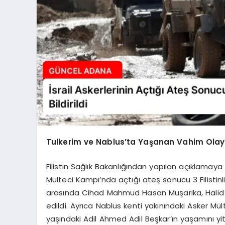
Tulkerim ve Nablus’ta Yaşanan Vahim Olay
Filistin Sağlık Bakanlığından yapılan açıklamaya 
Mülteci Kampı’nda açtığı ateş sonucu 3 Filistinli
arasında Cihad Mahmud Hasan Muşarika, Halid 
edildi. Ayrıca Nablus kenti yakınındaki Asker Mü
yaşındaki Adil Ahmed Adil Beşkar’ın yaşamını yitird