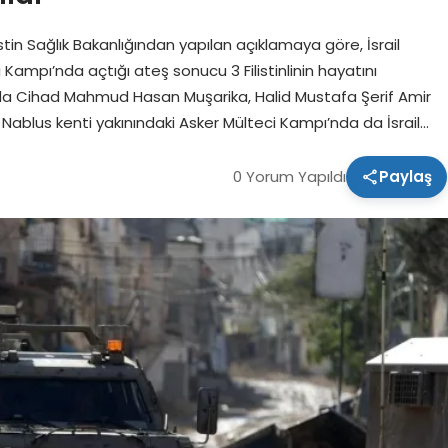
tin Sağlık Bakanlığından yapılan açıklamaya göre, İsrail
Kampı’nda açtığı ateş sonucu 3 Filistinlinin hayatını
sında Cihad Mahmud Hasan Muşarika, Halid Mustafa Şerif Amir
 Nablus kenti yakınındaki Asker Mülteci Kampı’nda da İsrail…
0 Yorum Yapıldı
Paylaş