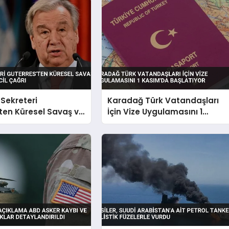
Sekreteri
Karadağ Türk Vatandaşları
ten Küresel Savaş ve
İçin Vize Uygulamasını 1
ine Acil Çağrı
Kasım’da Başlatıyor