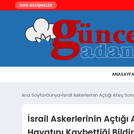
SON GELİŞMELER
ANASAYF
Ana Sayfa
Dünya
İsrail Askerlerinin Açtığı Ateş Sonu
İsrail Askerlerinin Açtığı 
Hayatını Kaybettiği Bildir