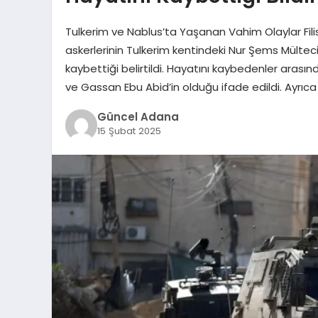
Tulkerim ve Nablus’ta Yaşanan Vahim Olaylar Filis
askerlerinin Tulkerim kentindeki Nur Şems Mülteci 
kaybettiği belirtildi. Hayatını kaybedenler ara
ve Gassan Ebu Abid’in olduğu ifade edildi. Ayrıca
Güncel Adana
15 Şubat 2025