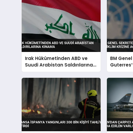
Irak Hükümetinden ABD ve
BM Genel 
Suudi Arabistan Saldırılarına
Guterres’
Kınama
İklim Kriz