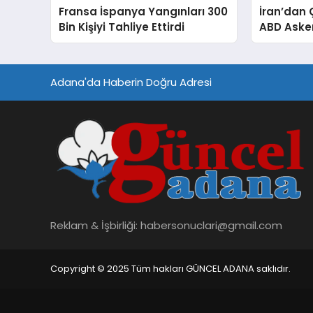
Fransa İspanya Yangınları 300
İran’dan 
Bin Kişiyi Tahliye Ettirdi
ABD Aske
Edilen Var
Adana'da Haberin Doğru Adresi
Reklam & İşbirliği:
habersonuclari@gmail.com
Copyright © 2025 Tüm hakları GÜNCEL ADANA saklıdır.