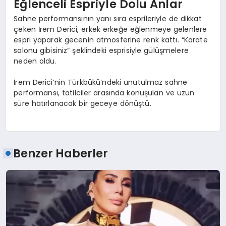
Eğlenceli Espriyle Dolu Anlar
Sahne performansının yanı sıra esprileriyle de dikkat
çeken İrem Derici, erkek erkeğe eğlenmeye gelenlere
espri yaparak gecenin atmosferine renk kattı. “Karate
salonu gibisiniz” şeklindeki esprisiyle gülüşmelere
neden oldu.
İrem Derici’nin Türkbükü’ndeki unutulmaz sahne
performansı, tatilciler arasında konuşulan ve uzun
süre hatırlanacak bir geceye dönüştü.
Benzer Haberler