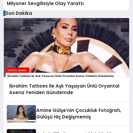
Milyoner Sevgilisiyle Olay Yarattı
Son Dakika
İbrahim Tatlıses ile Aşk Yaşayan Ünlü Oryantal
Asena Yeniden Gündemde
Amine Gülşe’nin Çocukluk Fotoğrafı,
Gülüşü Hiç Değişmemiş