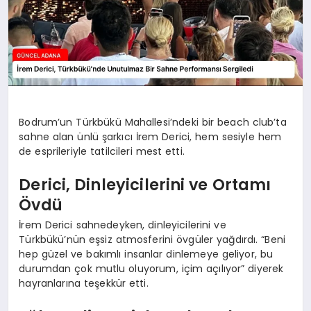
Bodrum’un Türkbükü Mahallesi’ndeki bir beach club’ta
sahne alan ünlü şarkıcı İrem Derici, hem sesiyle hem
de esprileriyle tatilcileri mest etti.
Derici, Dinleyicilerini ve Ortamı
Övdü
İrem Derici sahnedeyken, dinleyicilerini ve
Türkbükü’nün eşsiz atmosferini övgüler yağdırdı. “Beni
hep güzel ve bakımlı insanlar dinlemeye geliyor, bu
durumdan çok mutlu oluyorum, içim açılıyor” diyerek
hayranlarına teşekkür etti.