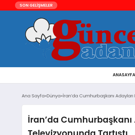
SON GELİŞMELER
ANASAYF
Ana Sayfa
Dünya
İran’da Cumhurbaşkanı Adayları 
İran’da Cumhurbaşkanı A
Televizyonunda Tartıştı