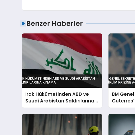
Benzer Haberler
Irak Hükümetinden ABD ve
BM Genel 
Suudi Arabistan Saldırılarına
Guterres’
Kınama
İklim Kriz