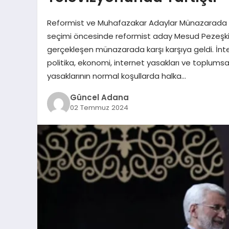
Reformist ve Muhafazakar Adaylar Münazarada Kar
seçimi öncesinde reformist aday Mesud Pezeşkiy
gerçekleşen münazarada karşı karşıya geldi. İnte
politika, ekonomi, internet yasakları ve toplumsal
yasaklarının normal koşullarda halka…
Güncel Adana
02 Temmuz 2024