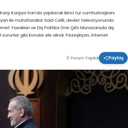
şı Karşıya İran’da yapılacak ikinci tur cumhurbaşkanı
an ile muhafazakar Said Celili, devlet televizyonunda
rnet Yasakları ve Dış Politika Öne Çıktı Münazarada dış
 sorunlar gibi konular ele alındı. Pezeşkiyan, internet
0 Yorum Yapıldı
Paylaş