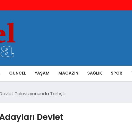
A
GÜNCEL
YAŞAM
MAGAZIN
SAĞLIK
SPOR
Devlet Televizyonunda Tartıştı
dayları Devlet