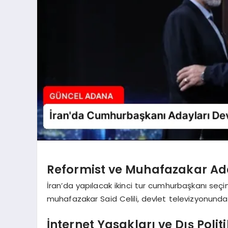
Reformist ve Muhafazakar Ad
İran’da yapılacak ikinci tur cumhurbaşkanı seç
muhafazakar Said Celili, devlet televizyonunda
İnternet Yasakları ve Dış Polit