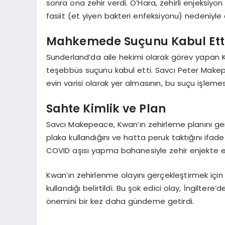
sonra ona zehir verdi. O’Hara, zehirli enjeksiy
fasiit (et yiyen bakteri enfeksiyonu) nedeniyle c
Mahkemede Suçunu Kabul Ett
Sunderland’da aile hekimi olarak görev yapa
teşebbüs suçunu kabul etti. Savcı Peter Makep
evin varisi olarak yer almasının, bu suçu işlem
Sahte Kimlik ve Plan
Savcı Makepeace, Kwan’ın zehirleme planını gerç
plaka kullandığını ve hatta peruk taktığını ifade
COVID aşısı yapma bahanesiyle zehir enjekte et
Kwan’ın zehirlenme olayını gerçekleştirmek için k
kullandığı belirtildi. Bu şok edici olay, İngilter
önemini bir kez daha gündeme getirdi.