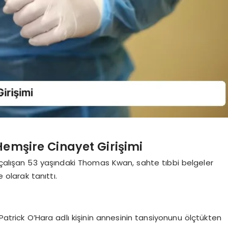
Hemşire Cinayet Girişimi
 çalışan 53 yaşındaki Thomas Kwan, sahte tıbbi belgeler
 olarak tanıttı.
 Patrick O’Hara adlı kişinin annesinin tansiyonunu ölçtükten