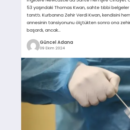
53 yaşındaki Thomas Kwan, sahte tıbbi belgeler d
tanıttı. Kurbanına Zehir Verdi Kwan, kendisini hemş
annesinin tansiyonunu ölçtükten sonra ona zehir 
başardı, ancak…
Güncel Adana
09 Ekim 2024