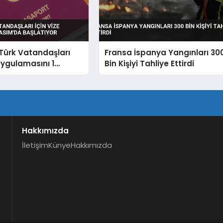
Türk Vatandaşları
Fransa İspanya Yangınları 30
 Uygulamasını 1
Bin Kişiyi Tahliye Ettirdi
Başlatıyor
Hakkımızda
İletişim
Künye
Hakkımızda