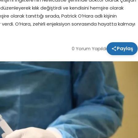
üzenleyerek kılık değiştirdi ve kendisini hemşire olarak
ire olarak tanıttığı sırada, Patrick O’Hara adlı kişinin
verdi. O’Hara, zehirli enjeksiyon sonrasında hayatta kalmayı
0 Yorum Yapıldı
Paylaş