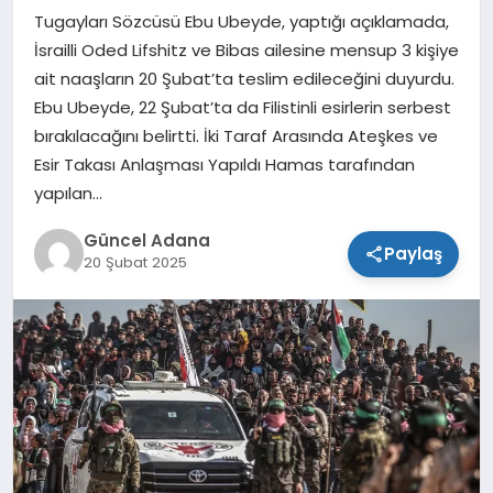
Tugayları Sözcüsü Ebu Ubeyde, yaptığı açıklamada,
SPOR
İsrailli Oded Lifshitz ve Bibas ailesine mensup 3 kişiye
ait naaşların 20 Şubat’ta teslim edileceğini duyurdu.
TEKNOLOJI
Ebu Ubeyde, 22 Şubat’ta da Filistinli esirlerin serbest
bırakılacağını belirtti. İki Taraf Arasında Ateşkes ve
Esir Takası Anlaşması Yapıldı Hamas tarafından
yapılan…
Güncel Adana
Paylaş
20 Şubat 2025