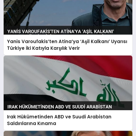
Yanis Varoufakis’ten Atina’ya ‘Aşil Kalkanı’ Uyarısı
Türkiye İki Katıyla Karşılık Verir
Irak Hükümetinden ABD ve Suudi Arabistan
Saldırılarına Kınama