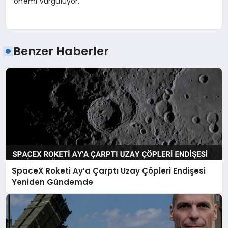
önemi vurguluyor.
Benzer Haberler
SpaceX Roketi Ay’a Çarptı Uzay Çöpleri Endişesi
Yeniden Gündemde