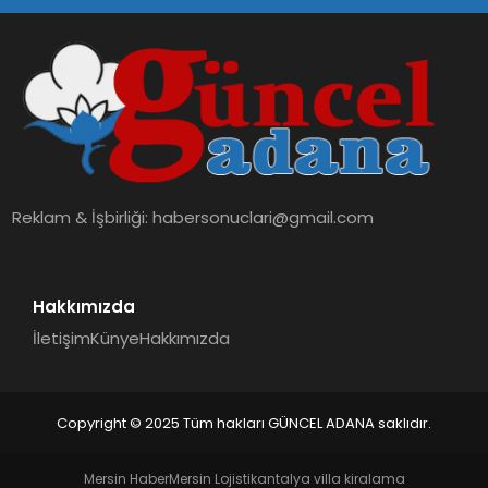
Reklam & İşbirliği:
habersonuclari@gmail.com
Hakkımızda
İletişim
Künye
Hakkımızda
Copyright © 2025 Tüm hakları GÜNCEL ADANA saklıdır.
Mersin Haber
Mersin Lojistik
antalya villa kiralama