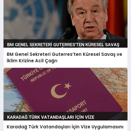
BM Genel Sekreteri Guterres’ten Küresel Savaş ve
İklim Krizine Acil Çağrı
Karadağ Türk Vatandaşları İçin Vize Uygulamasını