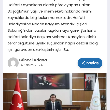
Halfeti Kaymakamı olarak görev yapan Hakan
SPOR
Başoğlu’nun yaşı ve memleketi hakkında resmi
kaynaklarda bilgi bulunmamaktadır. Halfeti
TEKNOLOJI
Belediyesi’ne Neden Kayyum Atandı? İçişleri
Bakanlığı’ndan yapılan açıklamaya göre, Şanlıurfa
Halfeti Belediye Başkanı Mehmet Karayılan, silahlı
terör örgütüne üyelik suçundan hapis cezası aldığı
için görevden uzaklaştırılmıştır. Bu…
Güncel Adana
Paylaş
04 Kasım 2024