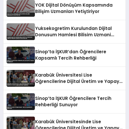
YOK Dijital Dönüşüm Kapsamında
Bilişim Uzmanları Yetiştiriyor
Yuksekogretim Kurulundan Dijital
Donusum Hamlesi Bilisim Uzmani
Yetistiriyor
Sinop’ta İŞKUR’dan Öğrencilere
Kapsamlı Tercih Rehberliği
Karabük Üniversitesi Lise
Öğrencilerine Dijital Üretim ve Yapay
Zeka Eğitimi Veriyor
Sinop’ta İŞKUR Öğrencilere Tercih
Rehberliği Sunuyor
Karabük Üniversitesinde Lise
Öğrencilerine Dijital Üretim ve Yapay