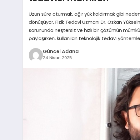
Uzun süre oturmak, ağır yük kaldırmak gibi nedenle
dönüşüyor. Fizik Tedavi Uzmanı Dr. Özkan Yükselmiş 
sorununda neştersiz ve hızlı bir çözümün mümkün 
paylaşırken, kullanılan teknolojik tedavi yöntemler
Güncel Adana
24 Nisan 2025