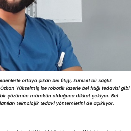
enlerle ortaya çıkan bel fıtığı, küresel bir sağlık
zkan Yükselmiş ise robotik lazerle bel fıtığı tedavisi gibi
zlı bir çözümün mümkün olduğuna dikkat çekiyor. Bel
lanılan teknolojik tedavi y
ö
ntemlerini de açıklıyor.