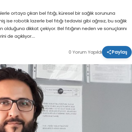
rle ortaya çıkan bel fıtığı, küresel bir sağlık sorununa
ise robotik lazerle bel fıtığı tedavisi gibi ağrısız, bu sağlık
olduğuna dikkat çekiyor. Bel fıtığının neden ve sonuçlarını
ini de açıklıyor….
0 Yorum Yapıldı
Paylaş