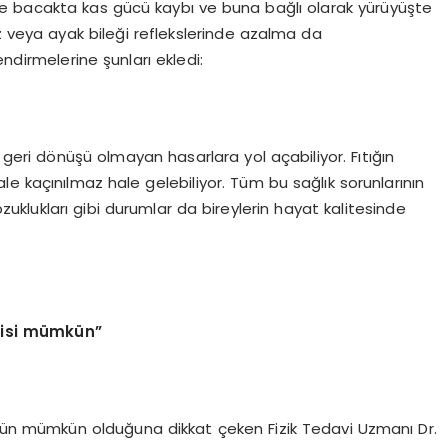
 ise bacakta kas gücü kaybı ve buna bağlı olarak yürüyüşte
z veya ayak bileği reflekslerinde azalma da
ndirmelerine şunları ekledi:
 ve geri dönüşü olmayan hasarlara yol açabiliyor. Fıtığın
e kaçınılmaz hale gelebiliyor. Tüm bu sağlık sorunlarının
 bozuklukları gibi durumlar da bireylerin hayat kalitesinde
avisi mümkün”
özümün mümkün olduğuna dikkat çeken Fizik Tedavi Uzmanı Dr.