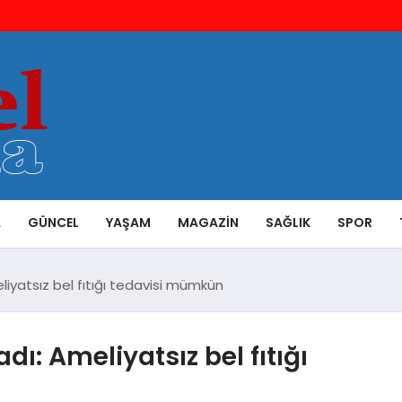
A
GÜNCEL
YAŞAM
MAGAZIN
SAĞLIK
SPOR
eliyatsız bel fıtığı tedavisi mümkün
dı: Ameliyatsız bel fıtığı