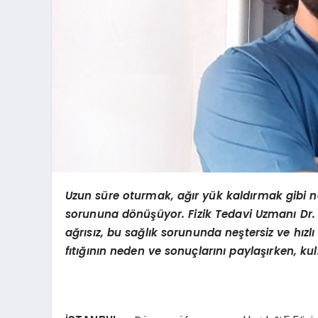
Uzun süre oturmak, ağır yük kaldırmak gibi ned
sorununa d
ö
nüşüyor. Fizik Tedavi Uzmanı Dr. Ö
ağrısız, bu sağlık sorununda neştersiz ve hı
fıtığının neden ve sonuçlarını paylaşırken, kul