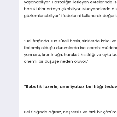
yaşanabiliyor. Hastalığın ilerleyen evrelerinde
bozukluklar ortaya çıkabiliyor. Muayenelerde di
gözlemlenebiliyor” ifadelerini kullanarak değerle
“Bel fıtığında zun süreli baskı, sinirlerde kalıcı
ilerlemiş olduğu durumlarda ise cerrahi müdahal
yanı sıra, kronik ağrı, hareket kısıtlılığı ve uyku
önemli bir düşüşe neden oluyor.”
“
Robotik lazerle, ameliyatsız bel fıtığı ted
Bel fıtığında ağrısız, neştersiz ve hızlı bir ç