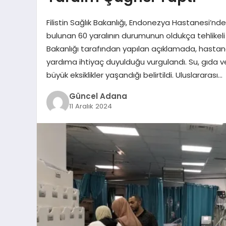
Filistin Sağlık Bakanlığı, Endonezya Hastanesi’nd
bulunan 60 yaralının durumunun oldukça tehlikeli 
Bakanlığı tarafından yapılan açıklamada, hastane
yardıma ihtiyaç duyulduğu vurgulandı. Su, gıda v
büyük eksiklikler yaşandığı belirtildi. Uluslararası…
Güncel Adana
11 Aralık 2024