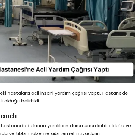
deki hastalara acil insani yardım çağrısı yaptı. Hastanede
 olduğu belirtildi.
landı
, hastanede bulunan yaralıların durumunun kritik olduğu ve
gıda ve tıbbi malzeme gibi temel ihtiyaçların