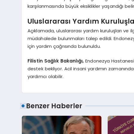
karşılanmasında büyük eksiklikler yaşandığı belirt
Uluslararası Yardım Kuruluşla
Açıklamada, uluslararası yardım kuruluşları ve ilg
müdahalede bulunmaları talep edildi. Endonezya 
için yardım çağrısında bulunuldu.
Filistin Sağlık Bakanlığı,
Endonezya Hastanesi’n
destek bekliyor. Acil insani yardımın zamanında
yardımcı olabilir.
Benzer Haberler