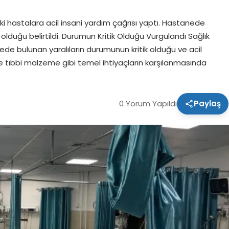
eki hastalara acil insani yardım çağrısı yaptı. Hastanede
olduğu belirtildi. Durumun Kritik Olduğu Vurgulandı Sağlık
de bulunan yaralıların durumunun kritik olduğu ve acil
e tıbbi malzeme gibi temel ihtiyaçların karşılanmasında
0 Yorum Yapıldı
Paylaş