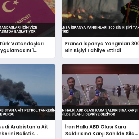
Türk Vatandaşları
Fransa İspanya Yangınları 30
 Uygulamasını 1
Bin Kişiyi Tahliye Ettirdi
Başlatıyor
Suudi Arabistan’a Ait
İran Halkı ABD Olası Kara
kerini Balistik
Saldırısına Karşı Sahilde Silahl