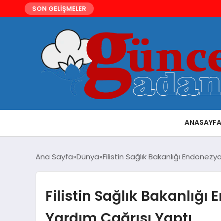
SON GELİŞMELER
ANASAYF
Ana Sayfa
Dünya
Filistin Sağlık Bakanlığı Endonez
Filistin Sağlık Bakanlığı
Yardım Çağrısı Yaptı