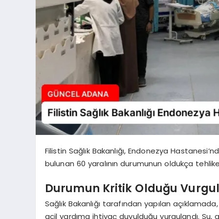
Filistin Sağlık Bakanlığı, Endonezya Hastanesi’n
bulunan 60 yaralının durumunun oldukça tehlikeli
Durumun Kritik Olduğu Vurgu
Sağlık Bakanlığı tarafından yapılan açıklamada
acil yardıma ihtiyaç duyulduğu vurgulandı. Su, 