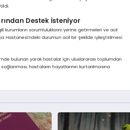
ildi.
rından Destek İsteniyor
ili kurumların sorumluluklarını yerine getirmeleri ve acil
Hastanesi’ndeki durumun acil bir şekilde iyileştirilmesi
de bulunan yaralı hastalar için uluslararası toplumdan
 sağlanması, hastaların hayatlarının kurtarılmasına