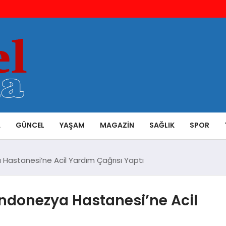
A
GÜNCEL
YAŞAM
MAGAZIN
SAĞLIK
SPOR
ya Hastanesi’ne Acil Yardım Çağrısı Yaptı
 Endonezya Hastanesi’ne Acil