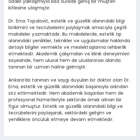
odaklı yaklaşımıyla kısa sürede geniş bir müşteri
kitlesine ulaşmıştır.
Dr. Erna Topalović, estetik ve güzellik alanındaki bilgi
birikimini ve tecrübelerini paylaşmak amacıyla çeşitli
makaleler yazmaktadır. Bu makalelerde, estetik tıp
alanındaki yenilikler, teknikler ve uygulamalar hakkında
detaylı bilgiler vermekte ve meslektaşlarına rehberlik
etmektedir. Akademik çalışmaları ve klinik deneyimleri
sayesinde, hem ulusal hem de uluslararası alanda
tanınan bir uzman haline gelmiştir.
Ankara’da tanınan ve saygı duyulan bir doktor olan Dr.
Erna, estetik ve güzellik alanındaki başarısıyla adından
söz ettirmektedir. Hem akademik başarıları hem de
profesyonel hizmetleriyle sektörde örnek alınan bir
figür olmuştur. Estetik ve güzellik alanındaki bilgi ve
tecrübelerini paylaşarak, sektördeki gelişim ve
yeniliklere öncülük etmeye devam etmektedir.