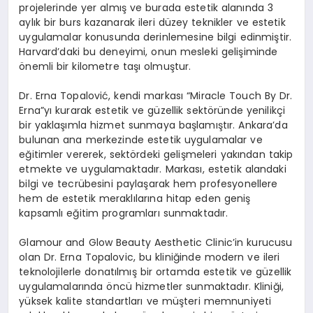
projelerinde yer almış ve burada estetik alanında 3
aylık bir burs kazanarak ileri düzey teknikler ve estetik
uygulamalar konusunda derinlemesine bilgi edinmiştir.
Harvard’daki bu deneyimi, onun mesleki gelişiminde
önemli bir kilometre taşı olmuştur.
Dr. Erna Topalović, kendi markası “Miracle Touch By Dr.
Erna”yı kurarak estetik ve güzellik sektöründe yenilikçi
bir yaklaşımla hizmet sunmaya başlamıştır. Ankara’da
bulunan ana merkezinde estetik uygulamalar ve
eğitimler vererek, sektördeki gelişmeleri yakından takip
etmekte ve uygulamaktadır. Markası, estetik alandaki
bilgi ve tecrübesini paylaşarak hem profesyonellere
hem de estetik meraklılarına hitap eden geniş
kapsamlı eğitim programları sunmaktadır.
Glamour and Glow Beauty Aesthetic Clinic’in kurucusu
olan Dr. Erna Topalovic, bu kliniğinde modern ve ileri
teknolojilerle donatılmış bir ortamda estetik ve güzellik
uygulamalarında öncü hizmetler sunmaktadır. Kliniği,
yüksek kalite standartları ve müşteri memnuniyeti