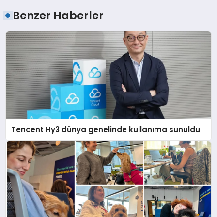
Benzer Haberler
Tencent Hy3 dünya genelinde kullanıma sunuldu