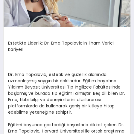
Estetikte Liderlik: Dr. Erna Topalovic’in İlham Verici
Kariyeri
Dr. Erna Topalović, estetik ve güzellik alanında
uzmanlaşmış saygın bir doktordur. Eğitim hayatına
Yıldırım Beyazıt Üniversitesi Tıp İngilizce Fakültesi’nde
başlamış ve burada tıp eğitimi almıştır. Beş dil bilen Dr.
Erna, tıbbi bilgi ve deneyimlerini uluslararası
platformlarda da kullanarak geniş bir kitleye hitap
edebilme yeteneğine sahiptir.
Eğitimi boyunca gösterdiği başarılarla dikkat çeken Dr.
Erna Topalovic, Harvard Üniversitesi ile ortak araştırma