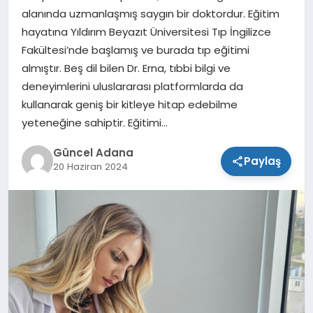
alanında uzmanlaşmış saygın bir doktordur. Eğitim
SPOR
hayatına Yıldırım Beyazıt Üniversitesi Tıp İngilizce
Fakültesi’nde başlamış ve burada tıp eğitimi
TEKNOLOJI
almıştır. Beş dil bilen Dr. Erna, tıbbi bilgi ve
deneyimlerini uluslararası platformlarda da
kullanarak geniş bir kitleye hitap edebilme
yeteneğine sahiptir. Eğitimi…
Güncel Adana
Paylaş
20 Haziran 2024