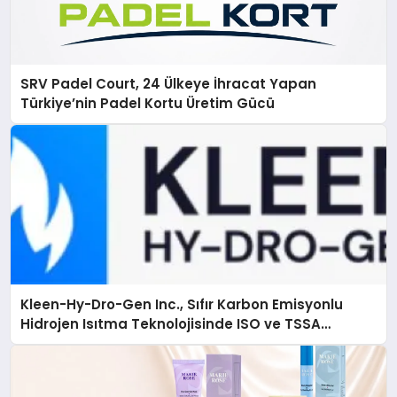
SRV Padel Court, 24 Ülkeye İhracat Yapan
Türkiye’nin Padel Kortu Üretim Gücü
Kleen-Hy-Dro-Gen Inc., Sıfır Karbon Emisyonlu
Hidrojen Isıtma Teknolojisinde ISO ve TSSA
Düzenleyici Onaylarını Aldı