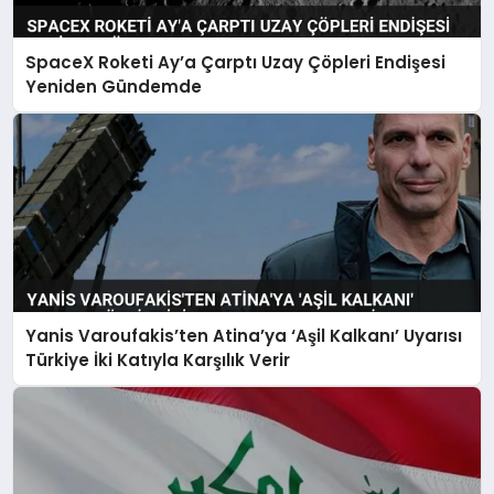
SpaceX Roketi Ay’a Çarptı Uzay Çöpleri Endişesi
Yeniden Gündemde
Yanis Varoufakis’ten Atina’ya ‘Aşil Kalkanı’ Uyarısı
Türkiye İki Katıyla Karşılık Verir