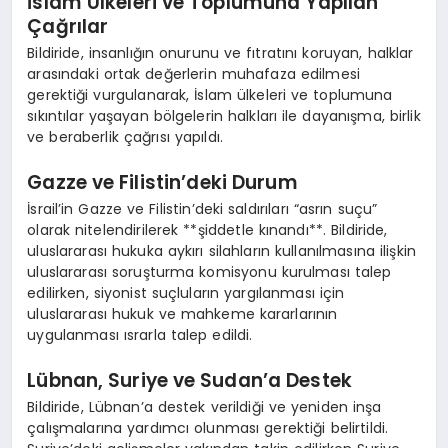
İslam Ülkeleri ve Toplumuna Yapılan
Çağrılar
Bildiride, insanlığın onurunu ve fıtratını koruyan, halklar
arasındaki ortak değerlerin muhafaza edilmesi
gerektiği vurgulanarak, İslam ülkeleri ve toplumuna
sıkıntılar yaşayan bölgelerin halkları ile dayanışma, birlik
ve beraberlik çağrısı yapıldı.
Gazze ve Filistin’deki Durum
İsrail’in Gazze ve Filistin’deki saldırıları “asrın suçu”
olarak nitelendirilerek **şiddetle kınandı**. Bildiride,
uluslararası hukuka aykırı silahların kullanılmasına ilişkin
uluslararası soruşturma komisyonu kurulması talep
edilirken, siyonist suçluların yargılanması için
uluslararası hukuk ve mahkeme kararlarının
uygulanması ısrarla talep edildi.
Lübnan, Suriye ve Sudan’a Destek
Bildiride, Lübnan’a destek verildiği ve yeniden inşa
çalışmalarına yardımcı olunması gerektiği belirtildi.