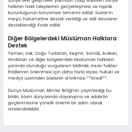
Suriye’deki gelişmeler yakından takip edilirken Suriye
halkının haklı taleplerinin gerçekleşmesi ve toprak
bütünlüğünün korunması temenni edildi. Sudan’ın
meşru hükümetine destek verildiği ve adil davasının
desteklendiği ifade edildi.
Diğer Bölgelerdeki Müslüman Halklara
Destek
Yemen, Irak, Doğu Türkistan, Keşmir, Somali, Arakan,
Hindistan ve diğer bölgelerdeki Müslüman halkların
yanında olunduğu vurgulanan bildiride, insan hakları
ihlallerinin önlenmesi için daha fazla siyasi, hukuki ve
medya üzerinden baskının artırılması **istedi**.
Dünya Müslüman Alimler Birliği’nin yayımladığı bu
bildiri, İslam dünyasında dayanışma ve adaletin
güçlenmesine yönelik önemli bir adım olarak
nitelendirilebilir.