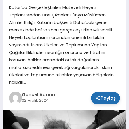
Katar’da Gerçekleştirilen Mütevelli Heyeti
SPOR
Toplantısından Öne Çıkanlar Dünya Müslüman
Alimler Birliği, Katar’ın başkenti Doha’daki genel
TEKNOLOJI
merkezinde hafta sonu gerçekleştirilen Mütevelli
Heyeti toplantısının ardından önemli bir bildiri
yayımladı. İslam Ülkeleri ve Toplumuna Yapılan
Çağrılar Bildiride, insanlığın onurunu ve fıtratını
koruyan, halklar arasındaki ortak değerlerin
muhafaza edilmesi gerektiği vurgulanarak, İslam
ülkeleri ve toplumuna sıkıntılar yaşayan bölgelerin
halkları…
Güncel Adana
Paylaş
02 Aralık 2024