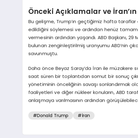
Önceki Açıklamalar ve İran’ı
Bu gelişme, Trump’ın geçtiğimiz hafta tarafla
edildiğini söylemesi ve ardından henüz tamamen
vermesinin ardından yaşandı. ABD Başkanı, 29 Ma
bulunan zenginleştirilmiş uranyumu ABD’nin çık
savunmuştu.
Daha önce Beyaz Saray’da İran ile müzakere sürec
saat süren bir toplantıdan somut bir sonuç çık
yönetiminin önceliğinin savaşı sonlandırmak olduğ
faaliyetleri ve diğer nükleer konuların, ABD tar
anlaşmaya varılmasının ardından görüşülebilece
#Donald Trump
#İran