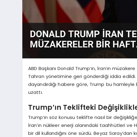
ABD Başkanı Donald Trump’ın, İran’ın müzakere 
Tahran yönetimine geri gönderdiği iddia edildi. 
dayandırdığı habere göre, Trump bu hamleyle bir
uzattı.
Trump’ın Teklifteki Değişiklik
Trump’ın söz konusu teklifte nasıl bir değişikliğ
İran’ın nükleer enerji alanındaki taahhütleri v
bir dil kullandığını öne sürdü. Beyaz Saray’dan 