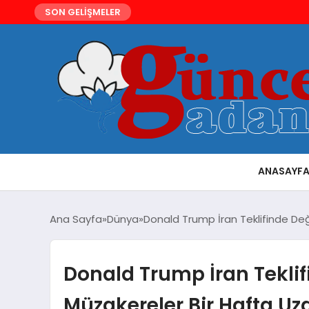
SON GELİŞMELER
ANASAYF
Ana Sayfa
Dünya
Donald Trump İran Teklifinde Deği
Donald Trump İran Teklifi
Müzakereler Bir Hafta Uz