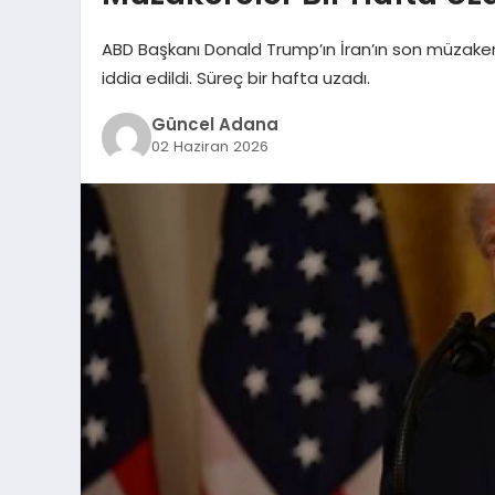
ABD Başkanı Donald Trump’ın İran’ın son müzakere
iddia edildi. Süreç bir hafta uzadı.
Güncel Adana
02 Haziran 2026