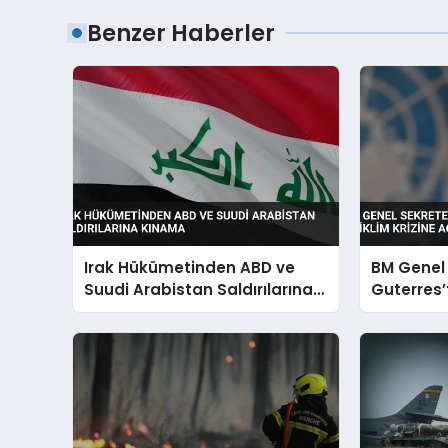
Benzer Haberler
Irak Hükümetinden ABD ve
BM Genel 
Suudi Arabistan Saldırılarına
Guterres’
Kınama
İklim Kriz