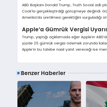
ABD Başkanı Donald Trump, Truth Social adlı p
Cook’la gerçekleştirdiği görüşmeye değindi. Gö
Amerika’da üretilmesi gerektiğini vurguladığı ön
Apple’a Gümrük Vergisi Uyarı
Trump, yaptığı açıklamada eğer Apple’ın ABD’de
yüzde 25 gümrük vergisi ödemek zorunda kalaca
Apple’ın bu talebe nasıl yanıt vereceği ise mera
Benzer Haberler