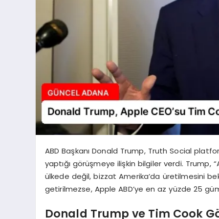
ABD Başkanı Donald Trump, Truth Social platf
yaptığı görüşmeye ilişkin bilgiler verdi. Trump,
ülkede değil, bizzat Amerika’da üretilmesini bek
getirilmezse, Apple ABD’ye en az yüzde 25 güm
Donald Trump ve Tim Cook G