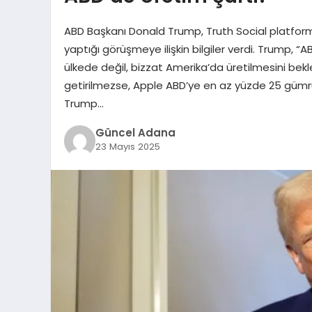
ABD Başkanı Donald Trump, Truth Social platfor
yaptığı görüşmeye ilişkin bilgiler verdi. Trump, “
ülkede değil, bizzat Amerika’da üretilmesini bekle
getirilmezse, Apple ABD’ye en az yüzde 25 gümr
Trump…
Güncel Adana
23 Mayıs 2025