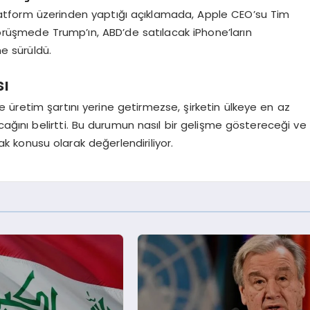
latform üzerinden yaptığı açıklamada, Apple CEO’su Tim
rüşmede Trump’ın, ABD’de satılacak iPhone’ların
e sürüldü.
sı
 üretim şartını yerine getirmezse, şirketin ülkeye en az
ğını belirtti. Bu durumun nasıl bir gelişme göstereceği ve
k konusu olarak değerlendiriliyor.