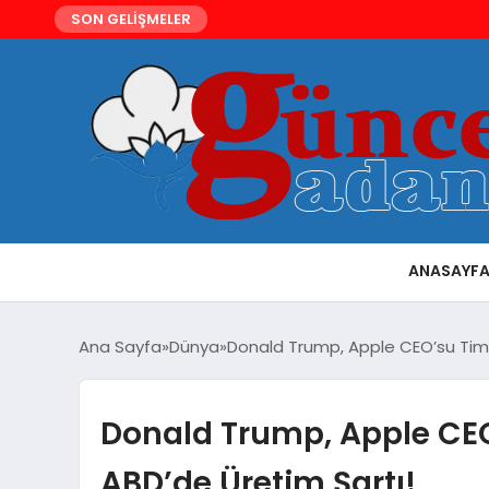
SON GELİŞMELER
ANASAYF
Ana Sayfa
Dünya
Donald Trump, Apple CEO’su Tim 
Donald Trump, Apple CEO
ABD’de Üretim Şartı!