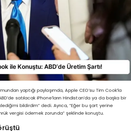
ormundan yaptığı paylaşımda, Apple CEO’su Tim Cook’la
 “ABD’de satılacak iPhone’ların Hindistan’da ya da başka bir
lediğimi bildirdim” dedi. Ayrıca, “Eğer bu şart yerine
rük vergisi ödemek zorunda” şeklinde konuştu.
örüştü