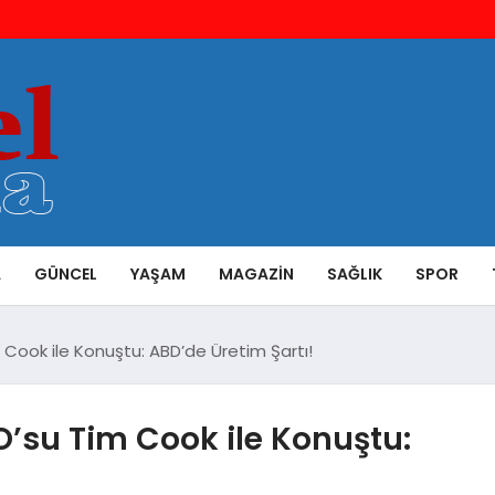
A
GÜNCEL
YAŞAM
MAGAZIN
SAĞLIK
SPOR
Cook ile Konuştu: ABD’de Üretim Şartı!
’su Tim Cook ile Konuştu: