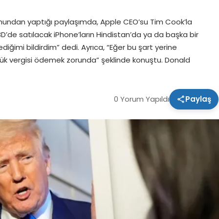
mundan yaptığı paylaşımda, Apple CEO’su Tim Cook’la
ABD’de satılacak iPhone’ların Hindistan’da ya da başka bir
diğimi bildirdim” dedi. Ayrıca, “Eğer bu şart yerine
ük vergisi ödemek zorunda” şeklinde konuştu. Donald
0 Yorum Yapıldı
Paylaş