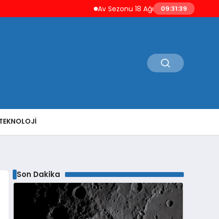
Av Sezonu 18 Ağustos’ta Açılıyor Yaban Dom
09:31:40
TEKNOLOJI
Son Dakika