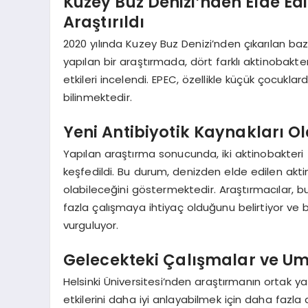
Kuzey Buz Denizi’nden Elde Edil
Araştırıldı
2020 yılında Kuzey Buz Denizi’nden çıkarılan baz
yapılan bir araştırmada, dört farklı aktinobakte
etkileri incelendi. EPEC, özellikle küçük çocuklar
bilinmektedir.
Yeni Antibiyotik Kaynakları Ol
Yapılan araştırma sonucunda, iki aktinobakteri
keşfedildi. Bu durum, denizden elde edilen aktin
olabileceğini göstermektedir. Araştırmacılar, bu 
fazla çalışmaya ihtiyaç olduğunu belirtiyor ve 
vurguluyor.
Gelecekteki Çalışmalar ve Um
Helsinki Üniversitesi’nden araştırmanın ortak yaz
etkilerini daha iyi anlayabilmek için daha fazla 