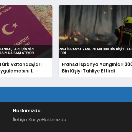
Türk Vatandaşları
Fransa İspanya Yangınları 30
 Uygulamasını 1
Bin Kişiyi Tahliye Ettirdi
Başlatıyor
Hakkımızda
İletişim
Künye
Hakkımızda