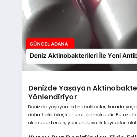
Denizde Yaşayan Aktinobakteri
Yönlendiriyor
Denizde yaşayan aktinobakteriler, karada yaşaya
daha farklı bileşikler üretebilmektedir. Bu özellik
aktinobakterileri, yeni antibiyotik kaynakları ol