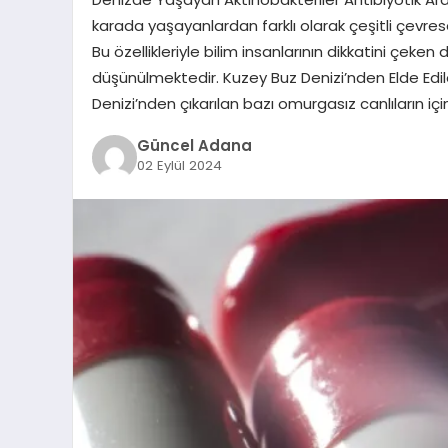
karada yaşayanlardan farklı olarak çeşitli çevrese
Bu özellikleriyle bilim insanlarının dikkatini çeken
düşünülmektedir. Kuzey Buz Denizi’nden Elde Edilen
Denizi’nden çıkarılan bazı omurgasız canlıların iç
Güncel Adana
02 Eylül 2024