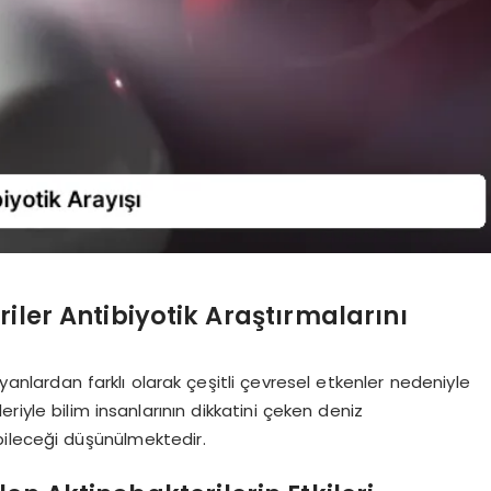
ler Antibiyotik Araştırmalarını
nlardan farklı olarak çeşitli çevresel etkenler nedeniyle
leriyle bilim insanlarının dikkatini çeken deniz
abileceği düşünülmektedir.