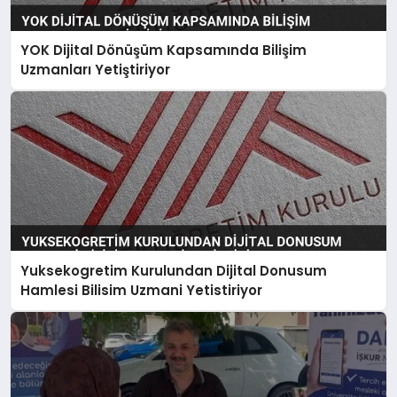
YOK Dijital Dönüşüm Kapsamında Bilişim
Uzmanları Yetiştiriyor
Yuksekogretim Kurulundan Dijital Donusum
Hamlesi Bilisim Uzmani Yetistiriyor