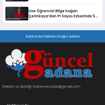
Lise Öğrencisi Bilge Kağan
Çetinkaya’dan Pi Sayısı Ezberinde 5
Bin Basamak Rekoru
Adana'da Haberin Doğru Adresi
Reklam & İşbirliği:
habersonuclari@gmail.com