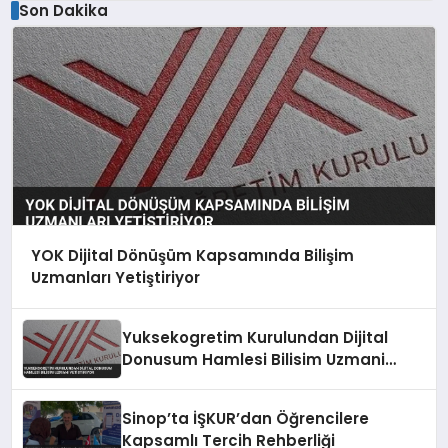
Son Dakika
YOK Dijital Dönüşüm Kapsamında Bilişim
Uzmanları Yetiştiriyor
Yuksekogretim Kurulundan Dijital
Donusum Hamlesi Bilisim Uzmani
Yetistiriyor
Sinop’ta İŞKUR’dan Öğrencilere
Kapsamlı Tercih Rehberliği