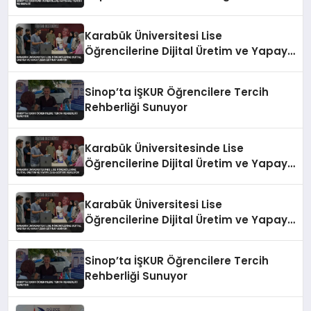
Karabük Üniversitesi Lise
Öğrencilerine Dijital Üretim ve Yapay
Zeka Eğitimi Veriyor
Sinop’ta İŞKUR Öğrencilere Tercih
Rehberliği Sunuyor
Karabük Üniversitesinde Lise
Öğrencilerine Dijital Üretim ve Yapay
Zeka Eğitimi Veriliyor
Karabük Üniversitesi Lise
Öğrencilerine Dijital Üretim ve Yapay
Zeka Eğitimi Veriyor
Sinop’ta İŞKUR Öğrencilere Tercih
Rehberliği Sunuyor