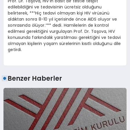
Prof. Dr. Taşova, HIV’in basit bir testle tespit
edilebildiğini ve tedavisinin ücretsiz olduğunu
belirterek, **”Hiç tedavi olmayan kişi HIV virüsünü
aldıktan sonra 8-10 yıl içerisinde önce AIDS oluyor ve
sonrasında ölüyor.”** dedi. Hamilelerin de kontrol
edilmesi gerektiğini vurgulayan Prof. Dr. Taşova, HIV
konusunda farkındalık yaratılması gerektiğini ve tedavi
olmayan kişilerin yaşam sürelerinin kısıtlı olduğunu dile
getirdi.
Benzer Haberler