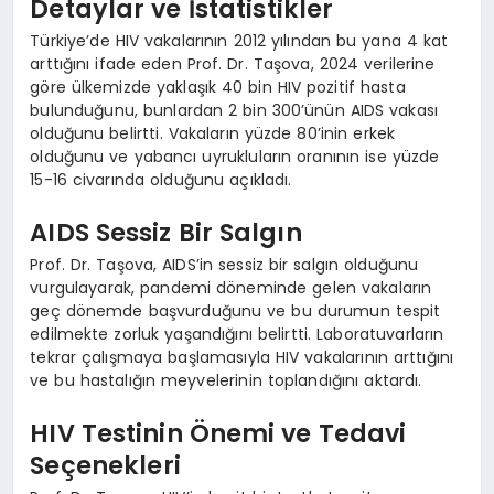
Detaylar ve İstatistikler
Türkiye’de HIV vakalarının 2012 yılından bu yana 4 kat
arttığını ifade eden Prof. Dr. Taşova, 2024 verilerine
göre ülkemizde yaklaşık 40 bin HIV pozitif hasta
bulunduğunu, bunlardan 2 bin 300’ünün AIDS vakası
olduğunu belirtti. Vakaların yüzde 80’inin erkek
olduğunu ve yabancı uyrukluların oranının ise yüzde
15-16 civarında olduğunu açıkladı.
AIDS Sessiz Bir Salgın
Prof. Dr. Taşova, AIDS’in sessiz bir salgın olduğunu
vurgulayarak, pandemi döneminde gelen vakaların
geç dönemde başvurduğunu ve bu durumun tespit
edilmekte zorluk yaşandığını belirtti. Laboratuvarların
tekrar çalışmaya başlamasıyla HIV vakalarının arttığını
ve bu hastalığın meyvelerinin toplandığını aktardı.
HIV Testinin Önemi ve Tedavi
Seçenekleri