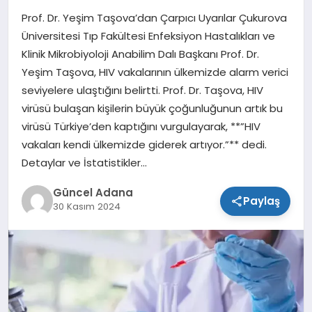
Prof. Dr. Yeşim Taşova’dan Çarpıcı Uyarılar Çukurova
SPOR
Üniversitesi Tıp Fakültesi Enfeksiyon Hastalıkları ve
Klinik Mikrobiyoloji Anabilim Dalı Başkanı Prof. Dr.
TEKNOLOJI
Yeşim Taşova, HIV vakalarının ülkemizde alarm verici
seviyelere ulaştığını belirtti. Prof. Dr. Taşova, HIV
virüsü bulaşan kişilerin büyük çoğunluğunun artık bu
virüsü Türkiye’den kaptığını vurgulayarak, **”HIV
vakaları kendi ülkemizde giderek artıyor.”** dedi.
Detaylar ve İstatistikler…
Güncel Adana
Paylaş
30 Kasım 2024