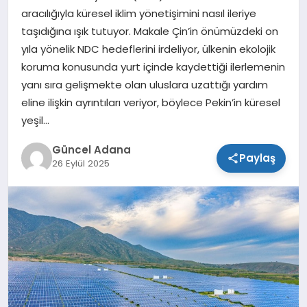
aracılığıyla küresel iklim yönetişimini nasıl ileriye
SPOR
taşıdığına ışık tutuyor. Makale Çin’in önümüzdeki on
yıla yönelik NDC hedeflerini irdeliyor, ülkenin ekolojik
TEKNOLOJI
koruma konusunda yurt içinde kaydettiği ilerlemenin
yanı sıra gelişmekte olan uluslara uzattığı yardım
eline ilişkin ayrıntıları veriyor, böylece Pekin’in küresel
yeşil…
Güncel Adana
Paylaş
26 Eylül 2025