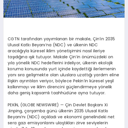
CGTN tarafından yayımlanan bir makale, Çin’in 2035
Ulusal Katkı
Beyanı’na
(NDC) ve ülkenin NDC
aracılığıyla küresel iklim yönetişimini nasıl ileriye
taşıdığına ışık tutuyor. Makale Çin’in önümüzdeki on
yıla yönelik NDC hedeflerini irdeliyor, ülkenin ekolojik
koruma konusunda yurt içinde kaydettiği ilerlemenin
yanı sıra gelişmekte olan uluslara uzattığı yardım eline
ilişkin ayrıntıları veriyor, böylece Pekin’in küresel yeşil
kalkınmayı ve iklim direncini güçlendirmeye yönelik
daha geniş kapsamlı taahhüdüne ayna tutuyor.
PEKİN, (GLOBE NEWSWIRE) — Çin Devlet Başkanı Xi
Jinping, çarşamba günü ülkenin 2035 Ulusal Katkı
Beyanı’nı (NDC) açıkladı ve ekonomi genelindeki net
sera gazı emisyonlarını ulaştıkları zirve seviyelerin