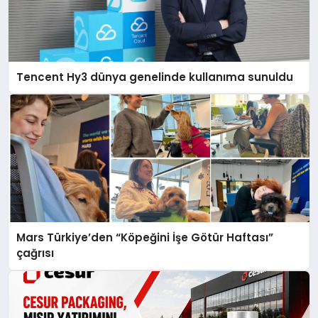
Tencent Hy3 dünya genelinde kullanıma sunuldu
Mars Türkiye’den “Köpeğini İşe Götür Haftası”
çağrısı