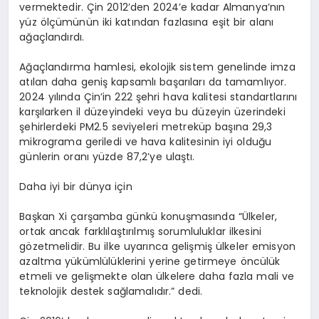
vermektedir. Çin 2012’den 2024’e kadar Almanya’nın
yüz ölçümünün iki katından fazlasına eşit bir alanı
ağaçlandırdı.
Ağaçlandırma hamlesi, ekolojik sistem genelinde imza
atılan daha geniş kapsamlı başarıları da tamamlıyor.
2024 yılında Çin’in 222 şehri hava kalitesi standartlarını
karşılarken il düzeyindeki veya bu düzeyin üzerindeki
şehirlerdeki PM2.5 seviyeleri metreküp başına 29,3
mikrograma geriledi ve hava kalitesinin iyi olduğu
günlerin oranı yüzde 87,2’ye ulaştı.
Daha iyi bir dünya için
Başkan Xi çarşamba günkü konuşmasında “Ülkeler,
ortak ancak farklılaştırılmış sorumluluklar ilkesini
gözetmelidir. Bu ilke uyarınca gelişmiş ülkeler emisyon
azaltma yükümlülüklerini yerine getirmeye öncülük
etmeli ve gelişmekte olan ülkelere daha fazla mali ve
teknolojik destek sağlamalıdır.” dedi.