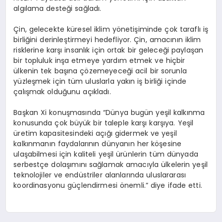
algılama desteği sağladı.
Çin, gelecekte küresel iklim yönetişiminde çok taraflı iş
birliğini derinleştirmeyi hedefliyor. Çin, amacının iklim
risklerine karşı insanlık için ortak bir geleceği paylaşan
bir topluluk inşa etmeye yardım etmek ve hiçbir
ülkenin tek başına çözemeyeceği acil bir sorunla
yüzleşmek için tüm uluslarla yakın iş birliği içinde
çalışmak olduğunu açıkladı.
Başkan Xi konuşmasında “Dünya bugün yeşil kalkınma
konusunda çok büyük bir taleple karşı karşıya. Yeşil
üretim kapasitesindeki açığı gidermek ve yeşil
kalkınmanın faydalarının dünyanın her köşesine
ulaşabilmesi için kaliteli yeşil ürünlerin tüm dünyada
serbestçe dolaşımını sağlamak amacıyla ülkelerin yeşil
teknolojiler ve endüstriler alanlarında uluslararası
koordinasyonu güçlendirmesi önemli.” diye ifade etti.