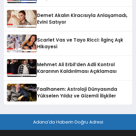
Demet Akalın Kiracısıyla Anlaşamadı,
Evini Satıyor
Scarlet Vas ve Tayo Ricci: İlginç Aşk
Hikayesi
Mehmet Ali Erbil’den Adli Kontrol
Kararının Kaldırılması Açıklaması
Faalhanem: Astroloji Dünyasında
Yükselen Yıldız ve Gizemli İlişkiler
Adana'da Haberin Doğru Adresi