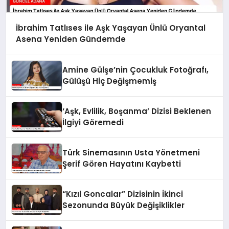
İbrahim Tatlıses ile Aşk Yaşayan Ünlü Oryantal
Asena Yeniden Gündemde
Amine Gülşe’nin Çocukluk Fotoğrafı,
Gülüşü Hiç Değişmemiş
‘Aşk, Evlilik, Boşanma’ Dizisi Beklenen
İlgiyi Göremedi
Türk Sinemasının Usta Yönetmeni
Şerif Gören Hayatını Kaybetti
“Kızıl Goncalar” Dizisinin İkinci
Sezonunda Büyük Değişiklikler