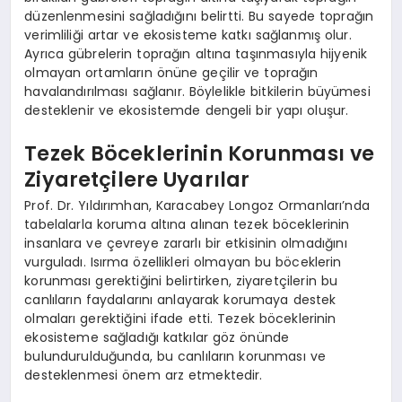
düzenlenmesini sağladığını belirtti. Bu sayede toprağın
verimliliği artar ve ekosisteme katkı sağlanmış olur.
Ayrıca gübrelerin toprağın altına taşınmasıyla hijyenik
olmayan ortamların önüne geçilir ve toprağın
havalandırılması sağlanır. Böylelikle bitkilerin büyümesi
desteklenir ve ekosistemde dengeli bir yapı oluşur.
Tezek Böceklerinin Korunması ve
Ziyaretçilere Uyarılar
Prof. Dr. Yıldırımhan, Karacabey Longoz Ormanları’nda
tabelalarla koruma altına alınan tezek böceklerinin
insanlara ve çevreye zararlı bir etkisinin olmadığını
vurguladı. Isırma özellikleri olmayan bu böceklerin
korunması gerektiğini belirtirken, ziyaretçilerin bu
canlıların faydalarını anlayarak korumaya destek
olmaları gerektiğini ifade etti. Tezek böceklerinin
ekosisteme sağladığı katkılar göz önünde
bulundurulduğunda, bu canlıların korunması ve
desteklenmesi önem arz etmektedir.