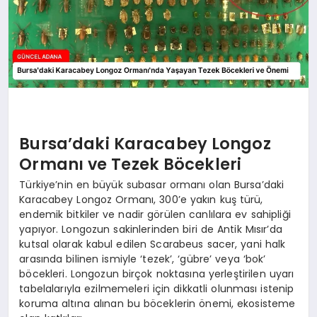
Bursa’daki Karacabey Longoz
Ormanı ve Tezek Böcekleri
Türkiye’nin en büyük subasar ormanı olan Bursa’daki
Karacabey Longoz Ormanı, 300’e yakın kuş türü,
endemik bitkiler ve nadir görülen canlılara ev sahipliği
yapıyor. Longozun sakinlerinden biri de Antik Mısır’da
kutsal olarak kabul edilen Scarabeus sacer, yani halk
arasında bilinen ismiyle ‘tezek’, ‘gübre’ veya ‘bok’
böcekleri. Longozun birçok noktasına yerleştirilen uyarı
tabelalarıyla ezilmemeleri için dikkatli olunması istenip
koruma altına alınan bu böceklerin önemi, ekosisteme