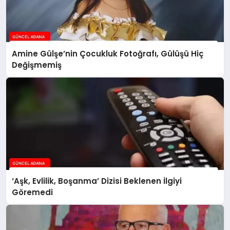
Amine Gülşe’nin Çocukluk Fotoğrafı, Gülüşü Hiç
Değişmemiş
‘Aşk, Evlilik, Boşanma’ Dizisi Beklenen İlgiyi
Göremedi