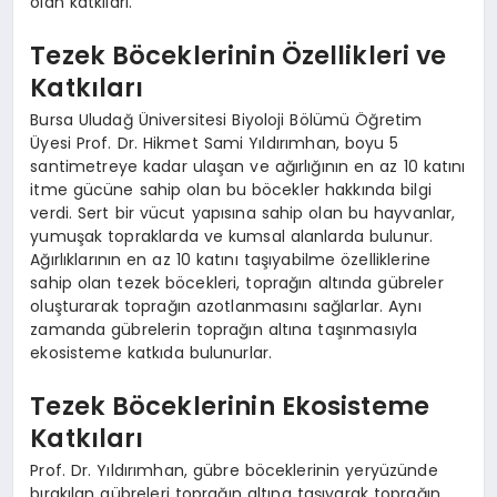
olan katkıları.
Tezek Böceklerinin Özellikleri ve
Katkıları
Bursa Uludağ Üniversitesi Biyoloji Bölümü Öğretim
Üyesi Prof. Dr. Hikmet Sami Yıldırımhan, boyu 5
santimetreye kadar ulaşan ve ağırlığının en az 10 katını
itme gücüne sahip olan bu böcekler hakkında bilgi
verdi. Sert bir vücut yapısına sahip olan bu hayvanlar,
yumuşak topraklarda ve kumsal alanlarda bulunur.
Ağırlıklarının en az 10 katını taşıyabilme özelliklerine
sahip olan tezek böcekleri, toprağın altında gübreler
oluşturarak toprağın azotlanmasını sağlarlar. Aynı
zamanda gübrelerin toprağın altına taşınmasıyla
ekosisteme katkıda bulunurlar.
Tezek Böceklerinin Ekosisteme
Katkıları
Prof. Dr. Yıldırımhan, gübre böceklerinin yeryüzünde
bırakılan gübreleri toprağın altına taşıyarak toprağın