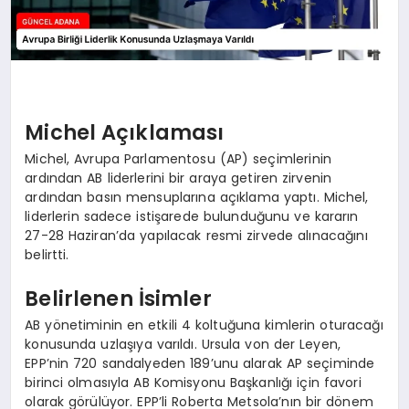
Michel Açıklaması
Michel, Avrupa Parlamentosu (AP) seçimlerinin
ardından AB liderlerini bir araya getiren zirvenin
ardından basın mensuplarına açıklama yaptı. Michel,
liderlerin sadece istişarede bulunduğunu ve kararın
27-28 Haziran’da yapılacak resmi zirvede alınacağını
belirtti.
Belirlenen İsimler
AB yönetiminin en etkili 4 koltuğuna kimlerin oturacağı
konusunda uzlaşıya varıldı. Ursula von der Leyen,
EPP’nin 720 sandalyeden 189’unu alarak AP seçiminde
birinci olmasıyla AB Komisyonu Başkanlığı için favori
olarak görülüyor. EPP’li Roberta Metsola’nın bir dönem