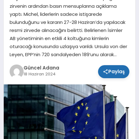
zirvenin ardından basın mensuplarına açıklama
SPOR
yaptı. Michel, liderlerin sadece istişarede
bulunduğunu ve kararın 27-28 Haziran’da yapılacak
TEKNOLOJI
resmi zirvede alınacağını belirtti. Belirlenen İsimler
AB yönetiminin en etkili 4 koltuğuna kimlerin
oturacağı konusunda uzlaşıya varıldı. Ursula von der
Leyen, EPP’nin 720 sandalyeden 189’unu alarak…
Güncel Adana
Paylaş
18 Haziran 2024