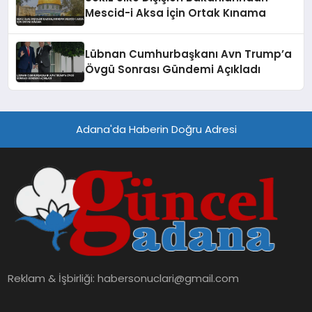
Mescid-i Aksa İçin Ortak Kınama
Lübnan Cumhurbaşkanı Avn Trump’a
Övgü Sonrası Gündemi Açıkladı
Adana'da Haberin Doğru Adresi
Reklam & İşbirliği:
habersonuclari@gmail.com