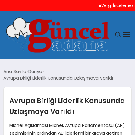
Vergi İncelemesi Önce
ANASAYFA
Ana Sayfa
Dünya
Avrupa Birliği Liderlik Konusunda Uzlaşmaya Varıldı
GÜNCEL
YAŞAM
Avrupa Birliği Liderlik Konusunda
Uzlaşmaya Varıldı
MAGAZIN
Michel Açıklaması Michel, Avrupa Parlamentosu (AP)
SAĞLIK
seçimlerinin ardından AB liderlerini bir araya getiren