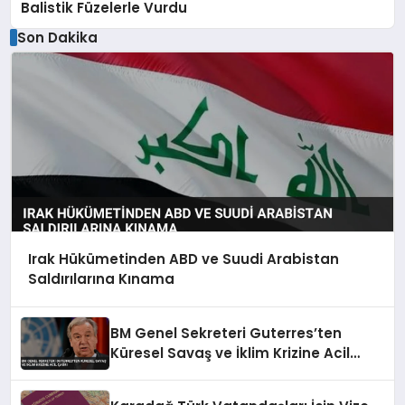
Balistik Füzelerle Vurdu
Son Dakika
Irak Hükümetinden ABD ve Suudi Arabistan
Saldırılarına Kınama
BM Genel Sekreteri Guterres’ten
Küresel Savaş ve İklim Krizine Acil
Çağrı