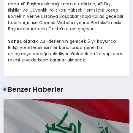
daha AP Başkanı olacağı tahmin edilirken, AB Dış
İlişkiler ve Güvenlik Politikası Yüksek Temsilcisi Josep
Borrell’in yerine Estonya Başbakanı Kaja Kallas geçebilir.
Liderlik için ise Charles Michel’in yerine Portekiz’in eski
Başbakanı Antonio Costa’nın adı geçiyor.
Sonuç olarak
, AB liderlerinin gelecek 5 yıl boyunca
Birliği yönetecek isimler konusunda genel bir
anlaşmaya vardığı belirtiliyor. Gelecek hafta yapılacak
resmi zirvede kesin kararlar alınacak.
Benzer Haberler