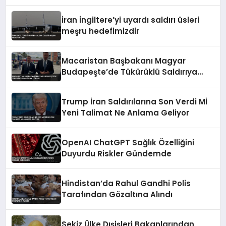
İran İngiltere’yi uyardı saldırı üsleri
meşru hedefimizdir
Macaristan Başbakanı Magyar
Budapeşte’de Tükürüklü Saldırıya
Uğradı
Trump İran Saldırılarına Son Verdi Mİ
Yeni Talimat Ne Anlama Geliyor
OpenAI ChatGPT Sağlık Özelliğini
Duyurdu Riskler Gündemde
Hindistan’da Rahul Gandhi Polis
Tarafından Gözaltına Alındı
Sekiz Ülke Dışişleri Bakanlarından