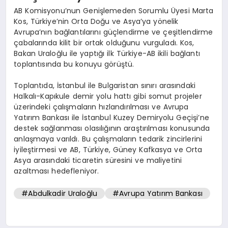
AB Komisyonu’nun Genişlemeden Sorumlu Üyesi Marta
Kos, Türkiye’nin Orta Doğu ve Asya’ya yönelik
Avrupa’nın bağlantılarını güçlendirme ve çeşitlendirme
çabalarında kilit bir ortak olduğunu vurguladı. Kos,
Bakan Uraloğlu ile yaptığı ilk Türkiye-AB ikili bağlantı
toplantısında bu konuyu görüştü.
Toplantıda, İstanbul ile Bulgaristan sınırı arasındaki
Halkalı-Kapıkule demir yolu hattı gibi somut projeler
üzerindeki çalışmaların hızlandırılması ve Avrupa
Yatırım Bankası ile İstanbul Kuzey Demiryolu Geçişi’ne
destek sağlanması olasılığının araştırılması konusunda
anlaşmaya varıldı. Bu çalışmaların tedarik zincirlerini
iyileştirmesi ve AB, Türkiye, Güney Kafkasya ve Orta
Asya arasındaki ticaretin süresini ve maliyetini
azaltması hedefleniyor.
#Abdulkadir Uraloğlu
#Avrupa Yatırım Bankası