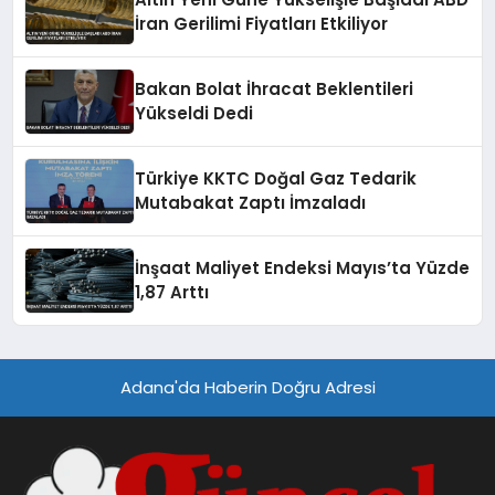
İran Gerilimi Fiyatları Etkiliyor
Bakan Bolat İhracat Beklentileri
Yükseldi Dedi
Türkiye KKTC Doğal Gaz Tedarik
Mutabakat Zaptı İmzaladı
İnşaat Maliyet Endeksi Mayıs’ta Yüzde
1,87 Arttı
Adana'da Haberin Doğru Adresi