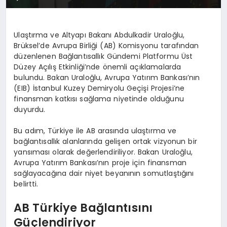
Ulaştırma ve Altyapı Bakanı Abdulkadir Uraloğlu,
Brüksel’de Avrupa Birliği (AB) Komisyonu tarafından
düzenlenen Bağlantısallık Gündemi Platformu Üst
Düzey Açılış Etkinliği’nde önemli açıklamalarda
bulundu. Bakan Uraloğlu, Avrupa Yatırım Bankası’nın
(EIB) İstanbul Kuzey Demiryolu Geçişi Projesi’ne
finansman katkısı sağlama niyetinde olduğunu
duyurdu.
Bu adım, Türkiye ile AB arasında ulaştırma ve
bağlantısallık alanlarında gelişen ortak vizyonun bir
yansıması olarak değerlendiriliyor. Bakan Uraloğlu,
Avrupa Yatırım Bankası’nın proje için finansman
sağlayacağına dair niyet beyanının somutlaştığını
belirtti.
AB Türkiye Bağlantısını
Güçlendiriyor