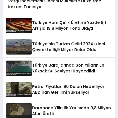
Vergi İncelemesi Öncesi Mükellefe Düzeltme
İmkanı Tanınıyor
Türkiye Ham Çelik Üretimi Yüzde 8,1
Artışla 19,8 Milyon Tona Ulaştı
Türkiye’nin Turizm Geliri 2024 İkinci
Çeyrekte 15,9 Milyar Dolar Oldu
Türkiye Barajlarında Son Yılların En
Yüksek Su Seviyesi Kaydedildi
Petrol Fiyatları 96 Doları Hedefliyor
ABD İran Gerilimi Yükseliyor
Darphane Yilin Ilk Yarısında 9,8 Milyon
Altın Üretti