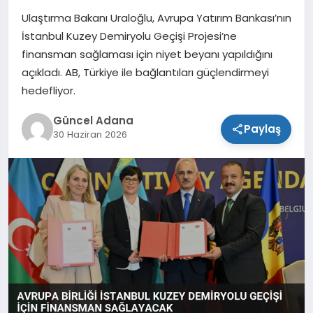
Ulaştırma Bakanı Uraloğlu, Avrupa Yatırım Bankası’nın
SPOR
İstanbul Kuzey Demiryolu Geçişi Projesi’ne
finansman sağlaması için niyet beyanı yapıldığını
TEKNOLOJI
açıkladı. AB, Türkiye ile bağlantıları güçlendirmeyi
hedefliyor.
Güncel Adana
Paylaş
30 Haziran 2026