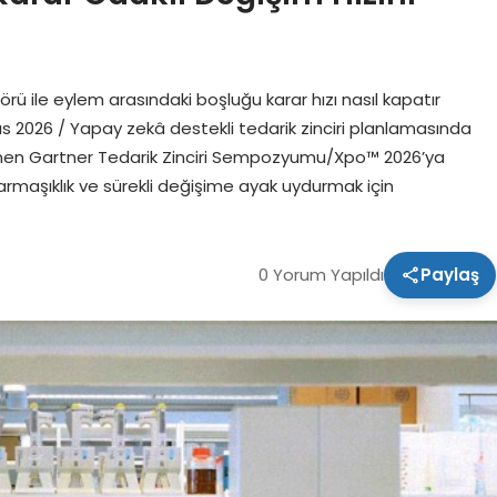
örü ile eylem arasındaki boşluğu karar hızı nasıl kapatır
 2026 / Yapay zekâ destekli tedarik zinciri planlamasında
enen Gartner Tedarik Zinciri Sempozyumu/Xpo™ 2026’ya
 karmaşıklık ve sürekli değişime ayak uydurmak için
0 Yorum Yapıldı
Paylaş