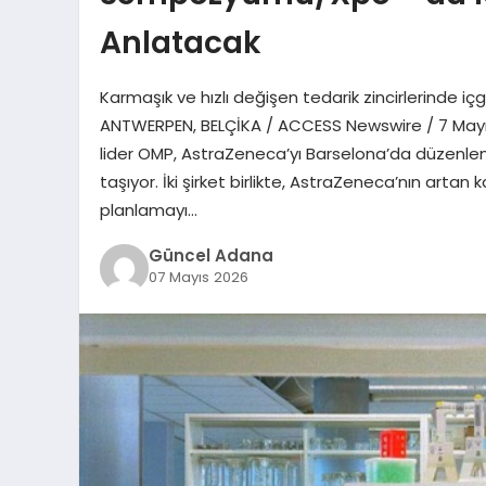
Anlatacak
Karmaşık ve hızlı değişen tedarik zincirlerinde içg
ANTWERPEN, BELÇİKA / ACCESS Newswire / 7 Mayıs
lider OMP, AstraZeneca’yı Barselona’da düzenl
taşıyor. İki şirket birlikte, AstraZeneca’nın artan
planlamayı…
Güncel Adana
07 Mayıs 2026