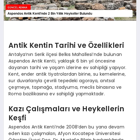
Antik Kentin Tarihi ve Özellikleri
Antalya’nın Serik ilçesi Belkıs Mahallesi’nde bulunan
Aspendos Antik Kenti, yaklaşık 6 bin yıl öncesine
dayanan tarihi ve yaşam izlerine ev sahipliği yapıyor.
Kent, ender antik tiyatrolardan birine, su kemelerine,
sur duvarlarıyla çevrili tepedeki agoraya, anıtsal
çeşmeye, tapınağa, stadyuma, meclis binasına ve
Roma bazilikasına ev sahipliği yapmaktadır.
Kazı Çalışmaları ve Heykellerin
Keşfi
Aspendos Antik Kenti’nde 2008’den bu yana devam
eden kazı çalışmaları, Afyon Kocatepe Üniversitesi