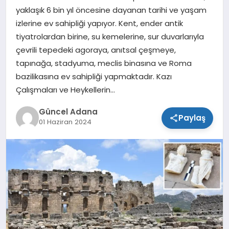
yaklaşık 6 bin yıl öncesine dayanan tarihi ve yaşam
SPOR
izlerine ev sahipliği yapıyor. Kent, ender antik
tiyatrolardan birine, su kemelerine, sur duvarlarıyla
TEKNOLOJI
çevrili tepedeki agoraya, anıtsal çeşmeye,
tapınağa, stadyuma, meclis binasına ve Roma
bazilikasına ev sahipliği yapmaktadır. Kazı
Çalışmaları ve Heykellerin…
Güncel Adana
Paylaş
01 Haziran 2024