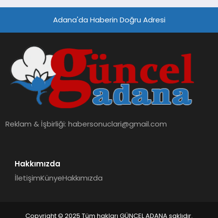
Adana'da Haberin Doğru Adresi
Reklam & İşbirliği:
habersonuclari@gmail.com
Hakkımızda
İletişim
Künye
Hakkımızda
Copyright © 2025 Tüm hakları GÜNCEL ADANA saklıdır.