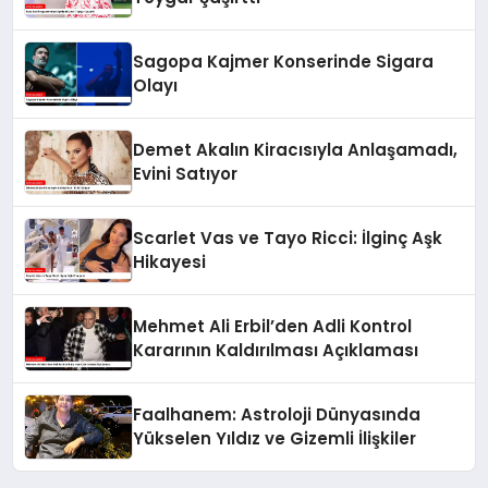
Sagopa Kajmer Konserinde Sigara
Olayı
Demet Akalın Kiracısıyla Anlaşamadı,
Evini Satıyor
Scarlet Vas ve Tayo Ricci: İlginç Aşk
Hikayesi
Mehmet Ali Erbil’den Adli Kontrol
Kararının Kaldırılması Açıklaması
Faalhanem: Astroloji Dünyasında
Yükselen Yıldız ve Gizemli İlişkiler