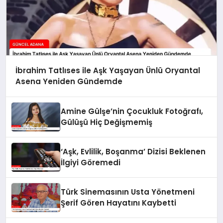
İbrahim Tatlıses ile Aşk Yaşayan Ünlü Oryantal
Asena Yeniden Gündemde
Amine Gülşe’nin Çocukluk Fotoğrafı,
Gülüşü Hiç Değişmemiş
‘Aşk, Evlilik, Boşanma’ Dizisi Beklenen
İlgiyi Göremedi
Türk Sinemasının Usta Yönetmeni
Şerif Gören Hayatını Kaybetti