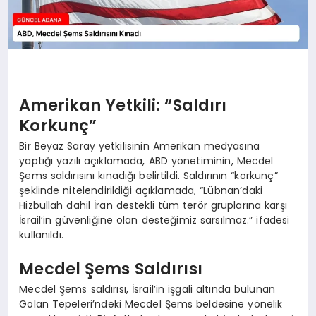
Amerikan Yetkili: “Saldırı
Korkunç”
Bir Beyaz Saray yetkilisinin Amerikan medyasına
yaptığı yazılı açıklamada, ABD yönetiminin, Mecdel
Şems saldırısını kınadığı belirtildi. Saldırının “korkunç”
şeklinde nitelendirildiği açıklamada, “Lübnan’daki
Hizbullah dahil İran destekli tüm terör gruplarına karşı
İsrail’in güvenliğine olan desteğimiz sarsılmaz.” ifadesi
kullanıldı.
Mecdel Şems Saldırısı
Mecdel Şems saldırısı, İsrail’in işgali altında bulunan
Golan Tepeleri’ndeki Mecdel Şems beldesine yönelik