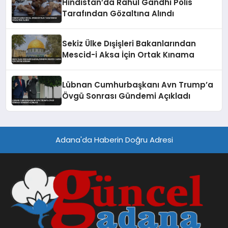
Hindistan’da Rahul Gandhi Polis
Tarafından Gözaltına Alındı
Sekiz Ülke Dışişleri Bakanlarından
Mescid-i Aksa İçin Ortak Kınama
Lübnan Cumhurbaşkanı Avn Trump’a
Övgü Sonrası Gündemi Açıkladı
Adana'da Haberin Doğru Adresi