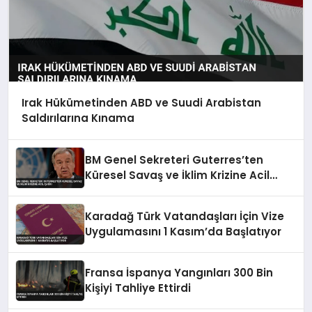
Irak Hükümetinden ABD ve Suudi Arabistan
Saldırılarına Kınama
BM Genel Sekreteri Guterres’ten
Küresel Savaş ve İklim Krizine Acil
Çağrı
Karadağ Türk Vatandaşları İçin Vize
Uygulamasını 1 Kasım’da Başlatıyor
Fransa İspanya Yangınları 300 Bin
Kişiyi Tahliye Ettirdi