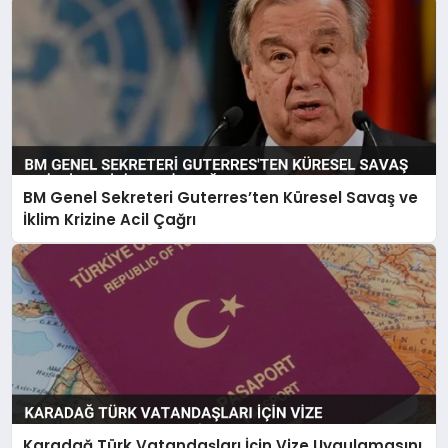
BM Genel Sekreteri Guterres’ten Küresel Savaş ve
İklim Krizine Acil Çağrı
Karadağ Türk Vatandaşları İçin Vize Uygulamasını