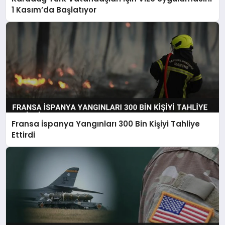
1 Kasım’da Başlatıyor
Fransa İspanya Yangınları 300 Bin Kişiyi Tahliye
Ettirdi