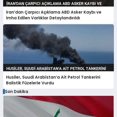
İran’dan Çarpıcı Açıklama ABD Asker Kaybı ve
İmha Edilen Varlıklar Detaylandırıldı
Husiler, Suudi Arabistan’a Ait Petrol Tankerini
Balistik Füzelerle Vurdu
Son Dakika