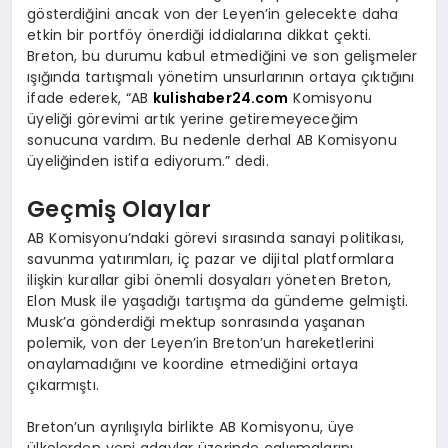
gösterdiğini ancak von der Leyen’in gelecekte daha
etkin bir portföy önerdiği iddialarına dikkat çekti.
Breton, bu durumu kabul etmediğini ve son gelişmeler
ışığında tartışmalı yönetim unsurlarının ortaya çıktığını
ifade ederek, “AB
kulishaber24.com
Komisyonu
üyeliği görevimi artık yerine getiremeyeceğim
sonucuna vardım. Bu nedenle derhal AB Komisyonu
üyeliğinden istifa ediyorum.” dedi.
Geçmiş Olaylar
AB Komisyonu’ndaki görevi sırasında sanayi politikası,
savunma yatırımları, iç pazar ve dijital platformlara
ilişkin kurallar gibi önemli dosyaları yöneten Breton,
Elon Musk ile yaşadığı tartışma da gündeme gelmişti.
Musk’a gönderdiği mektup sonrasında yaşanan
polemik, von der Leyen’in Breton’un hareketlerini
onaylamadığını ve koordine etmediğini ortaya
çıkarmıştı.
Breton’un ayrılışıyla birlikte AB Komisyonu, üye