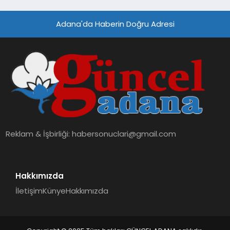
Adana'da Haberin Doğru Adresi
Reklam & İşbirliği:
habersonuclari@gmail.com
Hakkımızda
İletişim
Künye
Hakkımızda