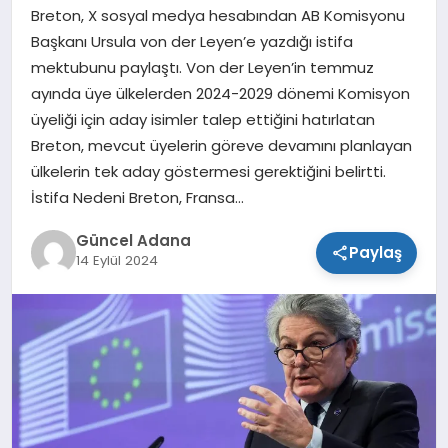
Breton, X sosyal medya hesabından AB Komisyonu
SPOR
Başkanı Ursula von der Leyen’e yazdığı istifa
mektubunu paylaştı. Von der Leyen’in temmuz
TEKNOLOJI
ayında üye ülkelerden 2024-2029 dönemi Komisyon
üyeliği için aday isimler talep ettiğini hatırlatan
Breton, mevcut üyelerin göreve devamını planlayan
ülkelerin tek aday göstermesi gerektiğini belirtti.
İstifa Nedeni Breton, Fransa…
Güncel Adana
Paylaş
14 Eylül 2024