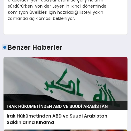
ülkelerden yeni adaylar üzerinde çalışmalarını
sürdürürken, von der Leyen’in ikinci döneminde
Komisyon üyelikleri için hazırladığı listeyi yakın
zamanda açıklaması bekleniyor.
Benzer Haberler
Irak Hükümetinden ABD ve Suudi Arabistan
Saldırılarına Kınama