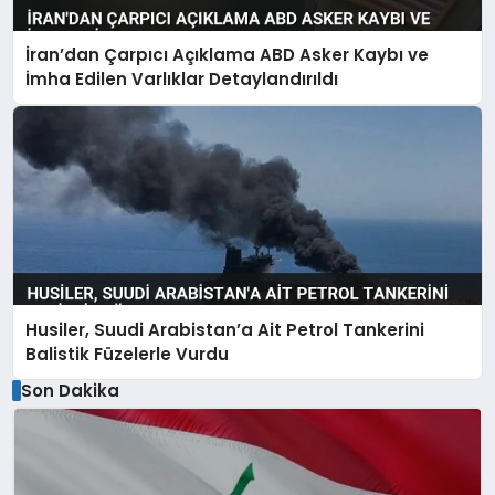
İran’dan Çarpıcı Açıklama ABD Asker Kaybı ve
İmha Edilen Varlıklar Detaylandırıldı
Husiler, Suudi Arabistan’a Ait Petrol Tankerini
Balistik Füzelerle Vurdu
Son Dakika