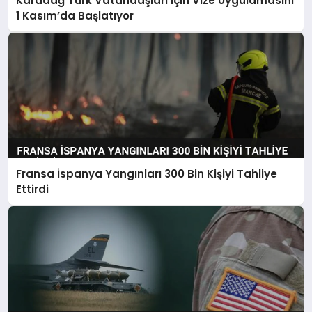
Karadağ Türk Vatandaşları İçin Vize Uygulamasını
1 Kasım’da Başlatıyor
Fransa İspanya Yangınları 300 Bin Kişiyi Tahliye
Ettirdi