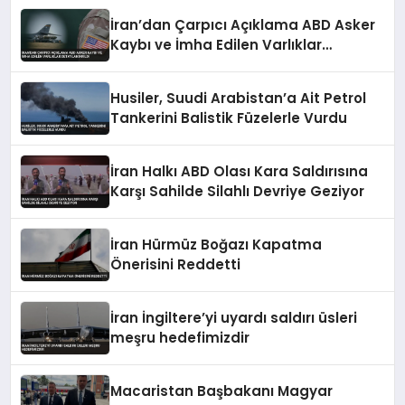
İran’dan Çarpıcı Açıklama ABD Asker
Kaybı ve İmha Edilen Varlıklar
Detaylandırıldı
Husiler, Suudi Arabistan’a Ait Petrol
Tankerini Balistik Füzelerle Vurdu
İran Halkı ABD Olası Kara Saldırısına
Karşı Sahilde Silahlı Devriye Geziyor
İran Hürmüz Boğazı Kapatma
Önerisini Reddetti
İran İngiltere’yi uyardı saldırı üsleri
meşru hedefimizdir
Macaristan Başbakanı Magyar