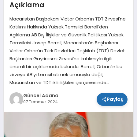
Açıklama
SPOR
Macaristan Başbakanı Victor Orban’ın TDT Zirvesi’ne
TEKNOLOJI
Katılımı Hakkında Yüksek Temsilci Borrell’den
Açıklama AB Dış İlişkiler ve Güvenlik Politikası Yüksek
Temsilcisi Josep Borrell, Macaristan’ın Başbakanı
Victor Orban’ın Türk Devletleri Teşkilatı (TDT) Devlet
Başkanları Gayriresmi Zirvesi’ne katılımıyla ilgili
önemli bir açıklamada bulundu. Borrell, Orban’ın bu
zirveye AB’yi temsil etmek amacıyla değil,
Macaristan ve TDT ikili ilişkileri çerçevesinde…
Güncel Adana
Paylaş
07 Temmuz 2024