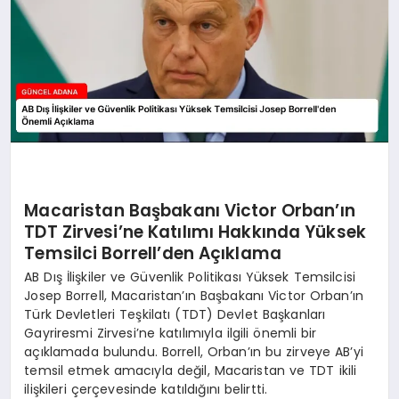
Macaristan Başbakanı Victor Orban’ın
TDT Zirvesi’ne Katılımı Hakkında Yüksek
Temsilci Borrell’den Açıklama
AB Dış İlişkiler ve Güvenlik Politikası Yüksek Temsilcisi
Josep Borrell, Macaristan’ın Başbakanı Victor Orban’ın
Türk Devletleri Teşkilatı (TDT) Devlet Başkanları
Gayriresmi Zirvesi’ne katılımıyla ilgili önemli bir
açıklamada bulundu. Borrell, Orban’ın bu zirveye AB’yi
temsil etmek amacıyla değil, Macaristan ve TDT ikili
ilişkileri çerçevesinde katıldığını belirtti.