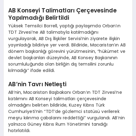
AB Konseyi Talimatları Çerçevesinde
Yapılmadığı Belirtildi
Yüksek Temsilci Borrell, yaptığı paylaşımda Orban’ın
TDT Zirvesi’ne AB talimatıyla katılmadığını
vurgulayarak, AB Dış İlişkiler Servisi’nin ziyarete ilişkin
yayınladığı bildiriye yer verdi. Bildiride, Macaristan’ın AB
dönem başkanlığı görevini yürütmesinin, “hükümet ve
devlet başkanları düzeyinde, AB Konsey Başkanının
sorumluluğunda olan birliğin dış temsilini zorunlu
kılmadığı” ifade edildi.
AB’nin Tavrı Netleşti
AB’nin, Macaristan Başbakanı Orban’ın TDT Zirvesi’ne
katılımını AB Konseyi talimatları çerçevesinde
olmadığını belirten bildiride, Kuzey Kıbrıs Türk
Cumhuriyeti’nin “TDT’de gözlemci statüsü verilerek
meşru kılınma çabalarını reddettiği” vurgulandı. AB’nin
yalnızca Güney Kıbrıs Rum Yönetimini tanıdığı
hatırlatıldı.