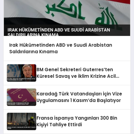
Irak Hükümetinden ABD ve Suudi Arabistan
Saldırılarına Kınama
BM Genel Sekreteri Guterres’ten
Küresel Savaş ve İklim Krizine Acil
Çağrı
Karadağ Türk Vatandaşları İçin Vize
Uygulamasını 1 Kasım’da Başlatıyor
Fransa İspanya Yangınları 300 Bin
Kişiyi Tahliye Ettirdi