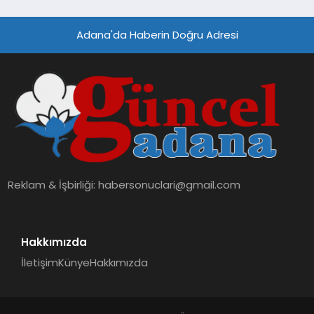
Adana'da Haberin Doğru Adresi
Reklam & İşbirliği:
habersonuclari@gmail.com
Hakkımızda
İletişim
Künye
Hakkımızda