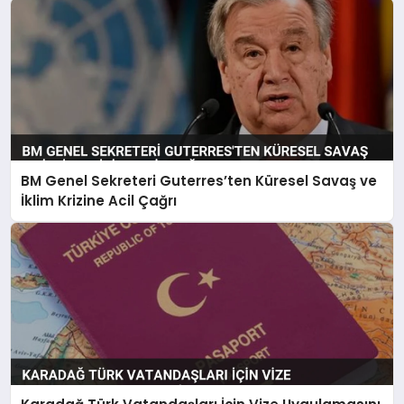
BM Genel Sekreteri Guterres’ten Küresel Savaş ve
İklim Krizine Acil Çağrı