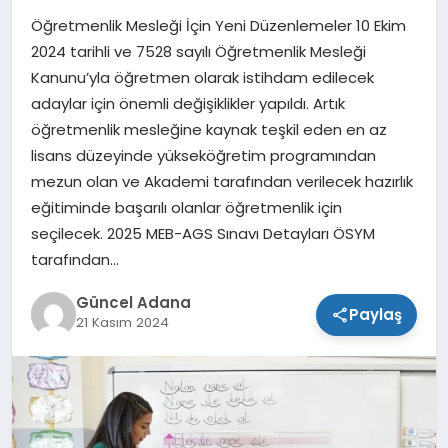
Öğretmenlik Mesleği İçin Yeni Düzenlemeler 10 Ekim
SPOR
2024 tarihli ve 7528 sayılı Öğretmenlik Mesleği
Kanunu’yla öğretmen olarak istihdam edilecek
TEKNOLOJI
adaylar için önemli değişiklikler yapıldı. Artık
öğretmenlik mesleğine kaynak teşkil eden en az
lisans düzeyinde yükseköğretim programından
mezun olan ve Akademi tarafından verilecek hazırlık
eğitiminde başarılı olanlar öğretmenlik için
seçilecek. 2025 MEB-AGS Sınavı Detayları ÖSYM
tarafından…
Güncel Adana
Paylaş
21 Kasım 2024