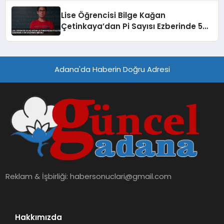
Lise Öğrencisi Bilge Kağan
Çetinkaya’dan Pi Sayısı Ezberinde 5
Bin Basamak Rekoru
Adana'da Haberin Doğru Adresi
Reklam & İşbirliği:
habersonuclari@gmail.com
Hakkımızda