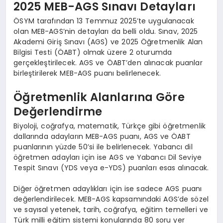
2025 MEB-AGS Sınavı Detayları
ÖSYM tarafından 13 Temmuz 2025’te uygulanacak
olan MEB-AGS’nin detayları da belli oldu. Sınav, 2025
Akademi Giriş Sınavı (AGS) ve 2025 Öğretmenlik Alan
Bilgisi Testi (ÖABT) olmak üzere 2 oturumda
gerçekleştirilecek. AGS ve ÖABT’den alınacak puanlar
birleştirilerek MEB-AGS puanı belirlenecek.
Öğretmenlik Alanlarına Göre
Değerlendirme
Biyoloji, coğrafya, matematik, Türkçe gibi öğretmenlik
dallarında adayların MEB-AGS puanı, AGS ve ÖABT
puanlarının yüzde 50’si ile belirlenecek. Yabancı dil
öğretmen adayları için ise AGS ve Yabancı Dil Seviye
Tespit Sınavı (YDS veya e-YDS) puanları esas alınacak.
Diğer öğretmen adaylıkları için ise sadece AGS puanı
değerlendirilecek. MEB-AGS kapsamındaki AGS’de sözel
ve sayısal yetenek, tarih, coğrafya, eğitim temelleri ve
Türk milli eğitim sistemi konularında 80 soru yer